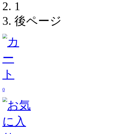
1
後ページ
0