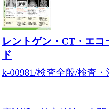
レントゲン・CT・エコ
ド
k-00981/検査全般/検