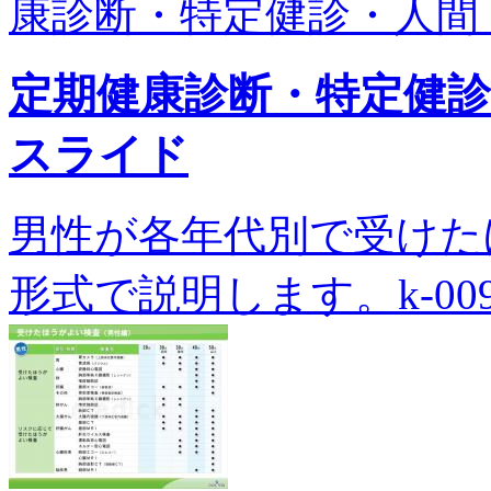
康診断・特定健診・人間ド
定期健康診断・特定健
スライド
男性が各年代別で受けた
形式で説明します。k-009