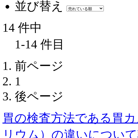
並び替え
14 件中
1-14 件目
前ページ
1
後ページ
胃の検査方法である胃カ
リウム）の違いについて説明し