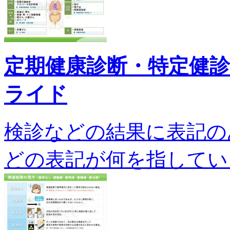
定期健康診断・特定健
ライド
検診などの結果に表記の
どの表記が何を指しているの