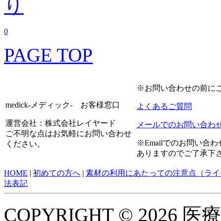
0
PAGE TOP
※お問い合わせの前に
medick-メディック- お客様窓口
よくあるご質問
運営会社：株式会社レイヤード
メールでのお問い合わ
ご不明な点はお気軽にお問い合わせ
※Emailでのお問い
ください。
ありますのでご了承下
HOME
|
初めての方へ
|
素材の利用にあたっての注意点（ライ
法表記
COPYRIGHT © 2026