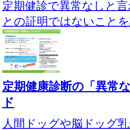
定期健診で異常なしと言
との証明ではないことを説明し
定期健康診断の「異常
ド
人間ドッグや脳ドッグ乳