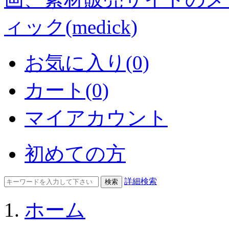
お気に入り(0)
カート(0)
マイアカウント
初めての方
詳細検索
ホーム