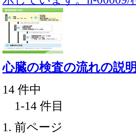
心臓の検査の流れの説
14 件中
1-14 件目
前ページ