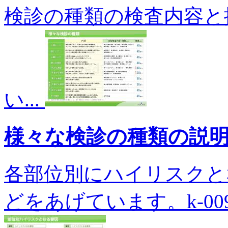
検診の種類の検査内容と
い...
様々な検診の種類の説
各部位別にハイリスクと
どをあげています。k-009