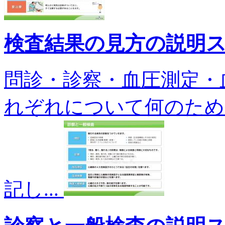
検査結果の見方の説明
問診・診察・血圧測定・
れぞれについて何のため
記し...