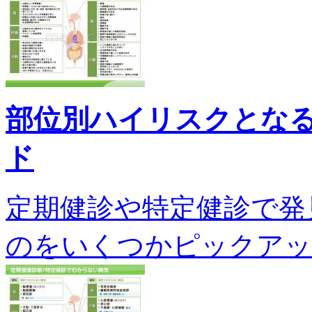
部位別ハイリスクとな
ド
定期健診や特定健診で発
のをいくつかピックアップして