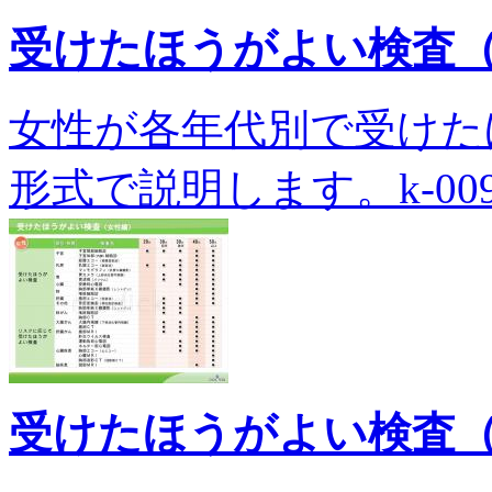
受けたほうがよい検査
女性が各年代別で受けた
形式で説明します。k-009
受けたほうがよい検査