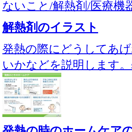
ないこと/解熱剤/医療機器・
解熱剤のイラスト
発熱の際にどうしてあげ
いかなどを説明します。sh-0
発熱の時のホームケア