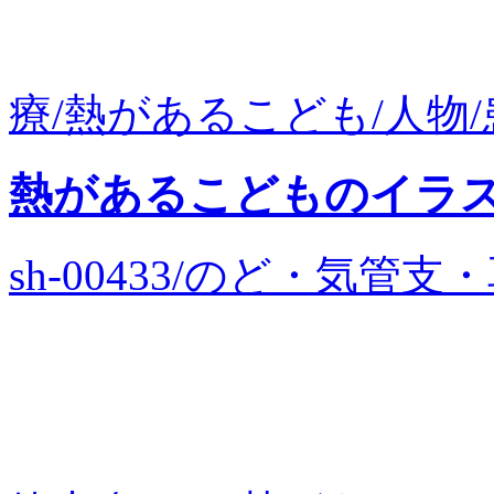
療/熱があるこども/人物/
熱があるこどものイラ
sh-00433/のど・気管