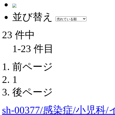
並び替え
23 件中
1-23 件目
前ページ
1
後ページ
sh-00377/感染症/小