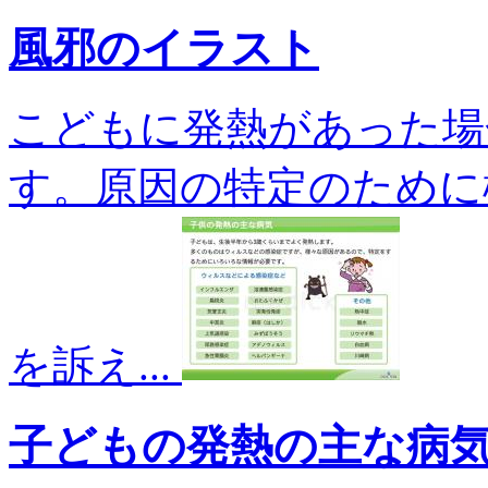
風邪のイラスト
こどもに発熱があった場
す。原因の特定のために
を訴え...
子どもの発熱の主な病