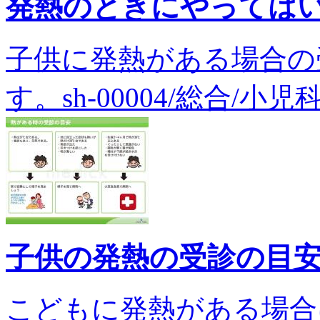
発熱のときにやっては
子供に発熱がある場合の
す。sh-00004/総合/小児
子供の発熱の受診の目
こどもに発熱がある場合