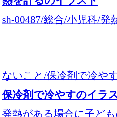
熱を計るのイラスト
sh-00487/総合/小児
ないこと/保冷剤で冷やす/
保冷剤で冷やすのイラ
発熱がある場合に子ども