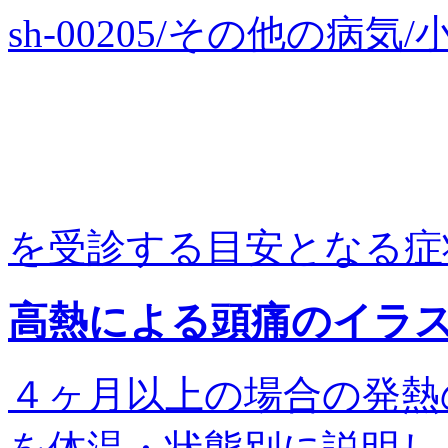
sh-00205/その他の病
を受診する目安となる症状
高熱による頭痛のイラ
４ヶ月以上の場合の発熱