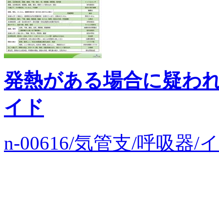
発熱がある場合に疑わ
イド
n-00616/気管支/呼吸