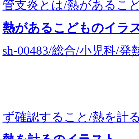
管支炎とは/熱があるこども
熱があるこどものイラ
sh-00483/総合/小児
ず確認すること/熱を計る/