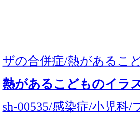
ザの合併症/熱があるこども
熱があるこどものイラ
sh-00535/感染症/小