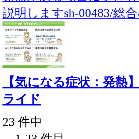
説明しますsh-00483/総合
【気になる症状：発熱
ライド
23 件中
1-23 件目