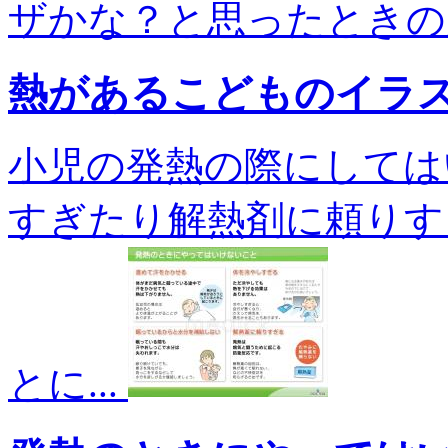
ザかな？と思ったときの受
熱があるこどものイラ
小児の発熱の際にしては
すぎたり解熱剤に頼りす
とに...