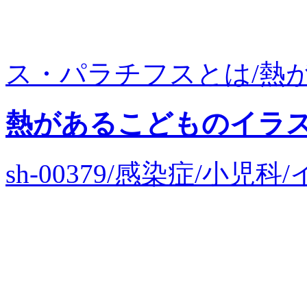
ス・パラチフスとは/熱があ
熱があるこどものイラ
sh-00379/感染症/小