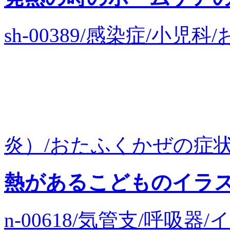
sh-00389/感染症/小
炎）/おたふくかぜの症状の
熱があるこどものイラ
n-00618/気管支/呼吸