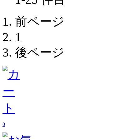
前ページ
1
後ページ
0