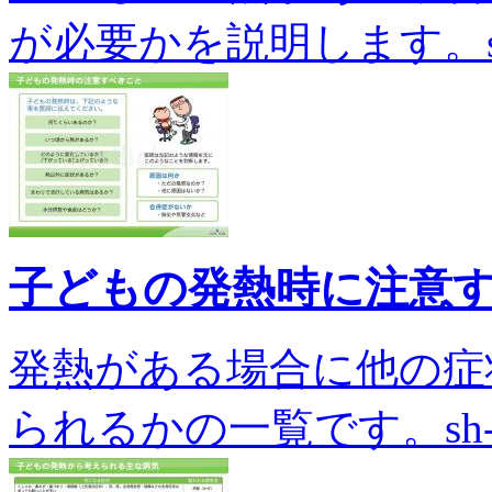
が必要かを説明します。sh-0
子どもの発熱時に注意
発熱がある場合に他の症
られるかの一覧です。sh-00