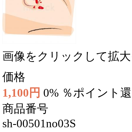
画像をクリックして拡大
価格
1,100円
0% ％ポイント
商品番号
sh-00501no03S