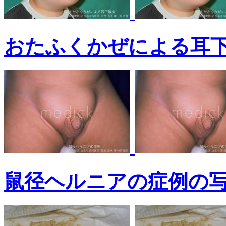
おたふくかぜによる耳
鼠径ヘルニアの症例の