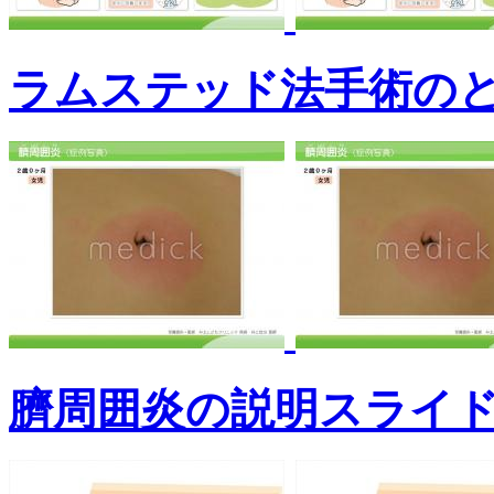
ラムステッド法手術の
臍周囲炎の説明スライ