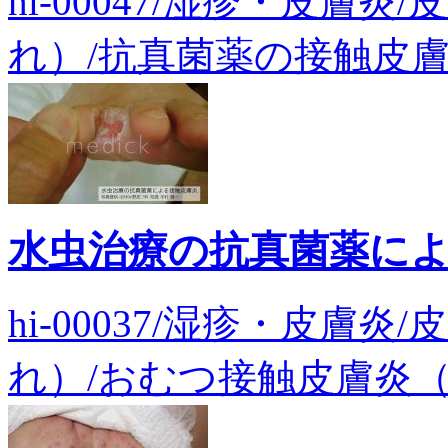
hi-00047/湿疹・皮膚
れ）/抗真菌薬の接触皮膚炎
水虫治療の抗真菌薬に
hi-00037/湿疹・皮膚
れ）/おむつ接触皮膚炎（症