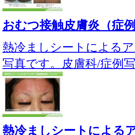
おむつ接触皮膚炎（症
熱冷ましシートによるア
写真です。皮膚科/症例写真
熱冷ましシートによる