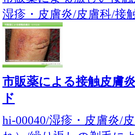
湿疹・皮膚炎/皮膚科/接触
市販薬による接触皮膚
ド
hi-00040/湿疹・皮膚