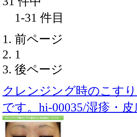
31 件中
1-31 件目
前ページ
1
後ページ
クレンジング時のこすり
です。hi-00035/湿疹・皮