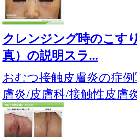
クレンジング時のこす
真）の説明スラ...
おむつ接触皮膚炎の症例写真
膚炎/皮膚科/接触性皮膚炎