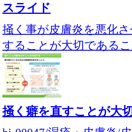
スライド
掻く事が皮膚炎を悪化さ
することが大切であることを説
掻く癖を直すことが大