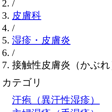
/
皮膚科
/
湿疹・皮膚炎
/
接触性皮膚炎（かぶれ
カテゴリ
汗疱（異汗性湿疹）