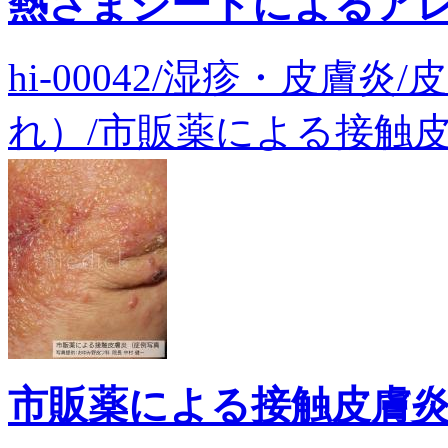
熱さまシートによるア
hi-00042/湿疹・皮膚
れ）/市販薬による接触皮膚
市販薬による接触皮膚