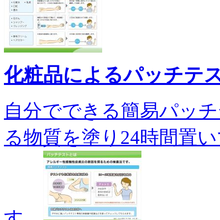
化粧品によるパッチテ
自分でできる簡易パッチ
る物質を塗り24時間置
す...