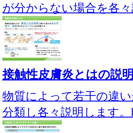
が分からない場合を各々説明し
接触性皮膚炎とはの説
物質によって若干の違い
分類し各々説明します。hi-