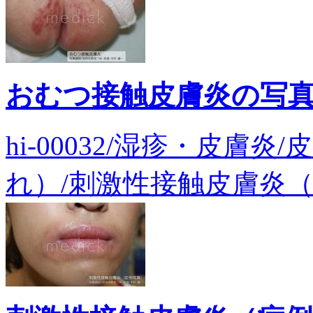
おむつ接触皮膚炎の写
hi-00032/湿疹・皮膚
れ）/刺激性接触皮膚炎（症