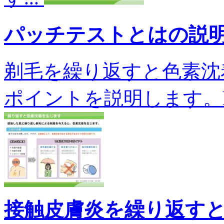
パッチテストとはの説
剃毛を繰り返すと色素沈
ポイントを説明します。hi-
接触皮膚炎を繰り返す