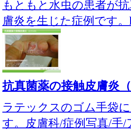
もともと水虫の患者が抗
膚炎を生じた症例です。hi-
抗真菌薬の接触皮膚炎
ラテックスのゴム手袋に
す。皮膚科/症例写真/手/ア