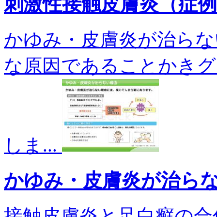
刺激性接触皮膚炎（症
かゆみ・皮膚炎が治らな
な原因であることかきグ
しま...
かゆみ・皮膚炎が治ら
接触皮膚炎と足白癬の合