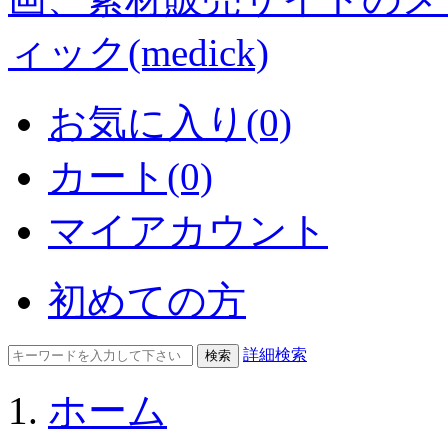
お気に入り(0)
カート(0)
マイアカウント
初めての方
詳細検索
ホーム