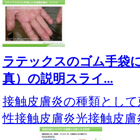
ラテックスのゴム手袋
真）の説明スライ...
接触皮膚炎の種類として
性接触皮膚炎光接触皮膚