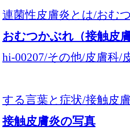
連菌性皮膚炎とは/おむつ
おむつかぶれ（接触皮
hi-00207/その他/皮
する言葉と症状/接触皮膚炎/
接触皮膚炎の写真