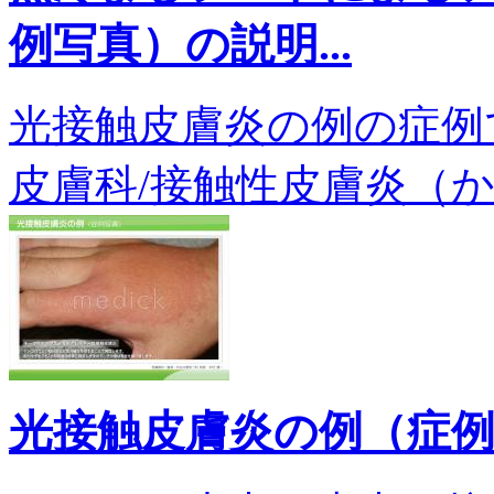
例写真）の説明...
光接触皮膚炎の例の症例です
皮膚科/接触性皮膚炎（かぶ
光接触皮膚炎の例（症