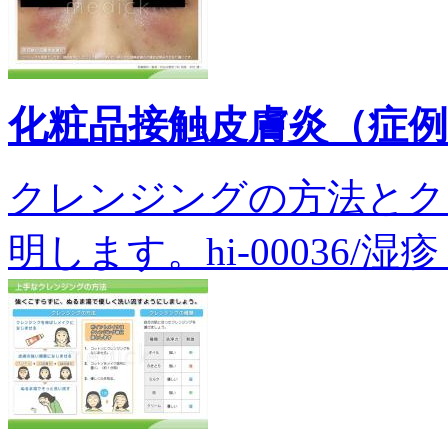
化粧品接触皮膚炎（症
クレンジングの方法とク
明します。hi-00036/湿疹