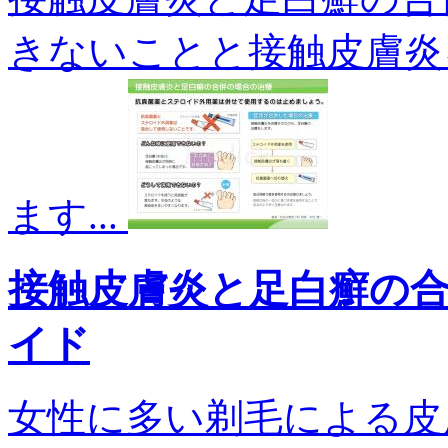
きないことと接触皮膚炎
ます...
接触皮膚炎と足白癬の
イド
女性に多い剃毛による皮膚