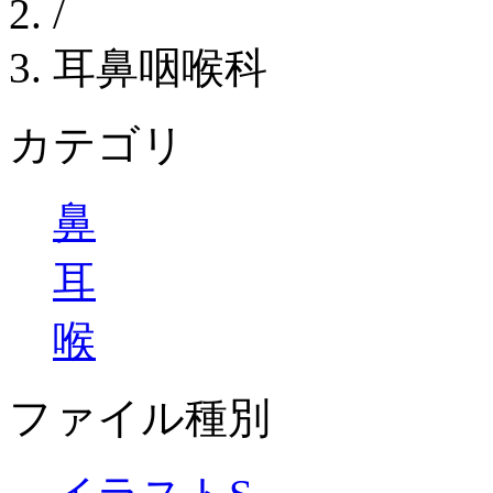
/
耳鼻咽喉科
カテゴリ
鼻
耳
喉
ファイル種別