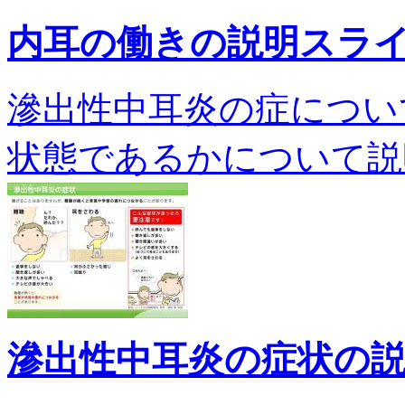
内耳の働きの説明スラ
滲出性中耳炎の症につい
状態であるかについて説明します
滲出性中耳炎の症状の