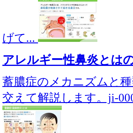
げて...
アレルギー性鼻炎とは
蓄膿症のメカニズムと種
交えて解説します。ji-0001