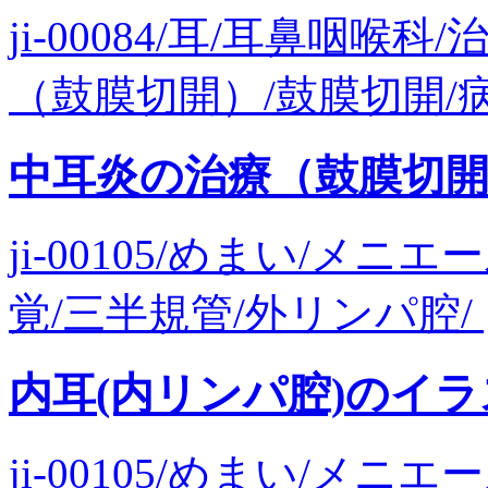
ji-00084/耳/耳鼻咽喉
（鼓膜切開）/鼓膜切開/病
中耳炎の治療（鼓膜切
ji-00105/めまい/メ
覚/三半規管/外リンパ腔/
内耳(内リンパ腔)のイ
ji-00105/めまい/メ