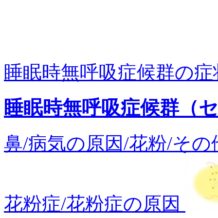
睡眠時無呼吸症候群の症
睡眠時無呼吸症候群（
鼻/病気の原因/花粉/その他/
花粉症/花粉症の原因