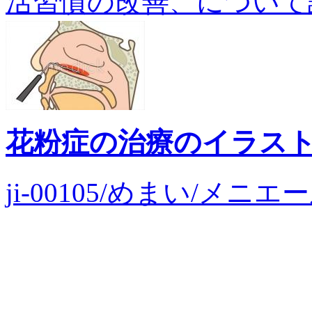
活習慣の改善、について説明し
花粉症の治療のイラス
ji-00105/めまい/メ