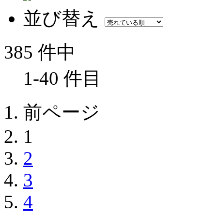
並び替え
385 件中
1-40 件目
前ページ
1
2
3
4