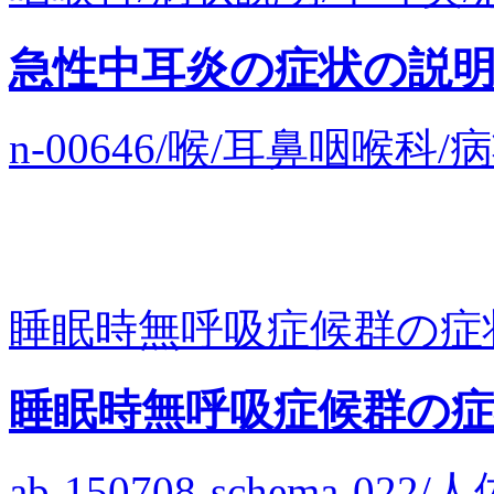
急性中耳炎の症状の説
n-00646/喉/耳鼻咽喉
睡眠時無呼吸症候群の症
睡眠時無呼吸症候群の
ab-150708-schema-