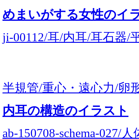
めまいがする女性のイ
ji-00112/耳/内耳/耳
半規管/重心・遠心力/卵形嚢
内耳の構造のイラスト
ab-150708-schema-