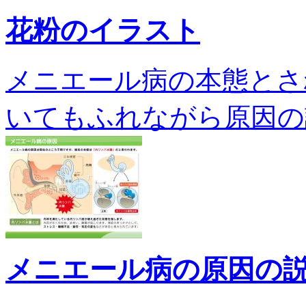
花粉のイラスト
メニエール病の本態とさ
いてもふれながら原因の説明を
メニエール病の原因の