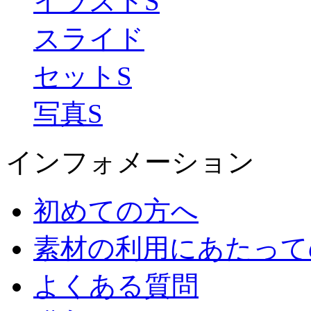
イラストS
スライド
セットS
写真S
インフォメーション
初めての方へ
素材の利用にあたって
よくある質問