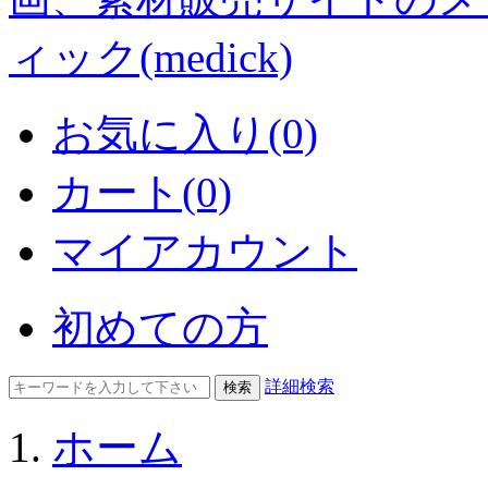
お気に入り(0)
カート(0)
マイアカウント
初めての方
詳細検索
ホーム