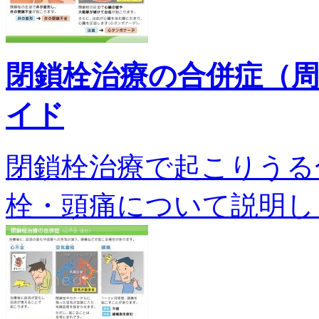
閉鎖栓治療の合併症（
イド
閉鎖栓治療で起こりうる
栓・頭痛について説明します。