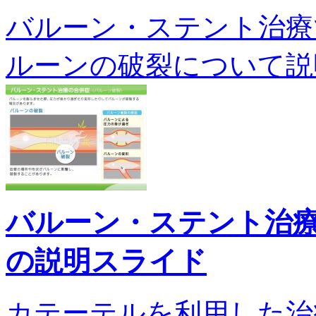
バルーン・ステント治療
ルーンの破裂について説明しま
バルーン・ステント治
の説明スライド
カテーテルを利用した治