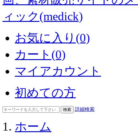
お気に入り(0)
カート(0)
マイアカウント
初めての方
詳細検索
ホーム