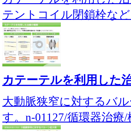
テントコイル閉鎖栓などを説明
カテーテルを利用した
大動脈狭窄に対するバル
す。n-01127/循環器治療