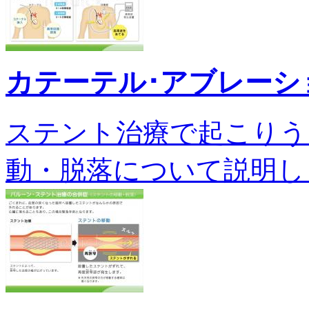
カテーテル･アブレーシ
ステント治療で起こりう
動・脱落について説明します。