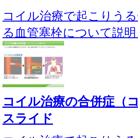
コイル治療で起こりうる
る血管塞栓について説明します
コイル治療の合併症（
スライド