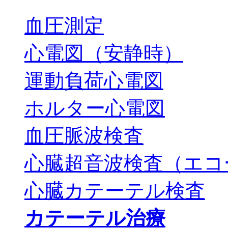
血圧測定
心電図（安静時）
運動負荷心電図
ホルター心電図
血圧脈波検査
心臓超音波検査（エコ
心臓カテーテル検査
カテーテル治療