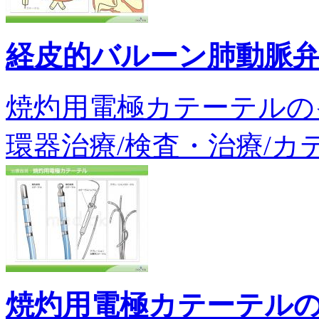
経皮的バルーン肺動脈
焼灼用電極カテーテルのイメ
環器治療/検査・治療/カテ
焼灼用電極カテーテル