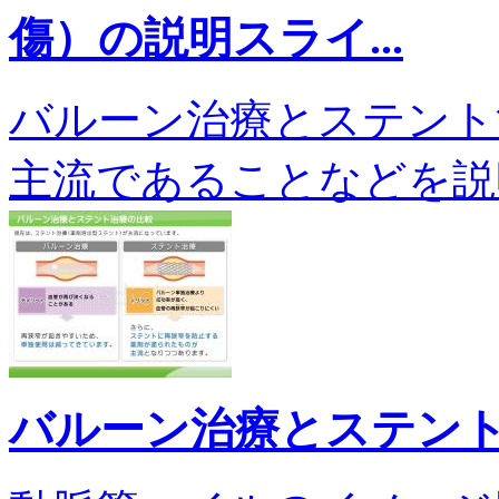
傷）の説明スライ...
バルーン治療とステント
主流であることなどを説明しま
バルーン治療とステン