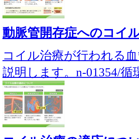
動脈管開存症へのコイ
コイル治療が行われる血
説明します。n-01354/循