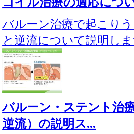
コイル治療の適応につ
バルーン治療で起こりう
と逆流について説明します。n
バルーン・ステント治
逆流）の説明ス...