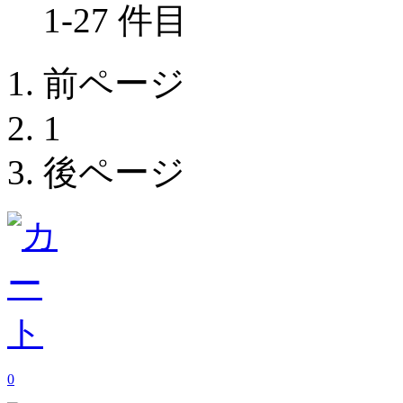
1-27 件目
前ページ
1
後ページ
0