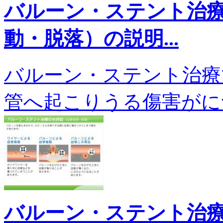
バルーン・ステント治
動・脱落）の説明...
バルーン・ステント治療
管へ起こりうる傷害がについ
バルーン・ステント治