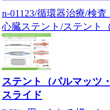
n-01123/循環器治療/
心臓ステント/ステント（
ステント（パルマッツ
スライド