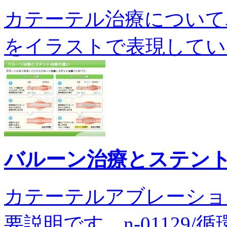
カテーテル治療について
をイラストで表現しています。
バルーン治療とステン
カテーテルアブレーショ
要説明です。n-01129/循