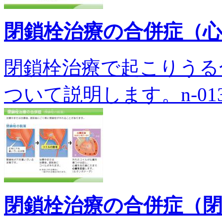
閉鎖栓治療の合併症（
閉鎖栓治療で起こりうる
ついて説明します。n-013
閉鎖栓治療の合併症（