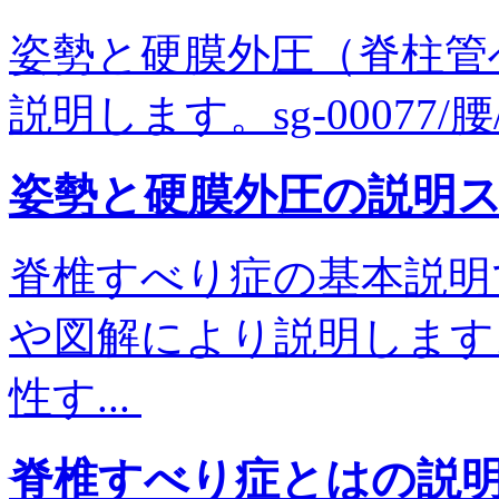
姿勢と硬膜外圧（脊柱管
説明します。sg-00077/
姿勢と硬膜外圧の説明
脊椎すべり症の基本説明
や図解により説明します
性す...
脊椎すべり症とはの説