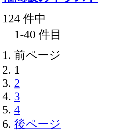
124 件中
1-40 件目
前ページ
1
2
3
4
後ページ