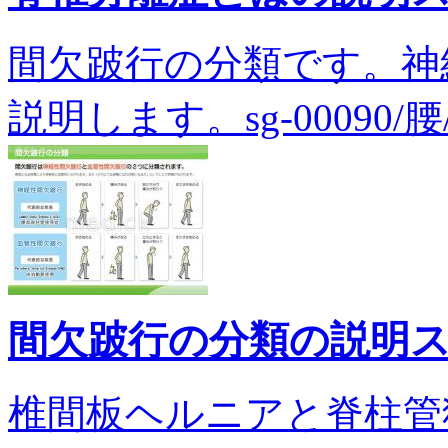
間欠跛行の分類です。神
説明します。sg-00090/
間欠跛行の分類の説明
椎間板ヘルニアと脊柱管