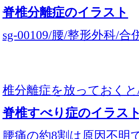
脊椎分離症のイラスト
sg-00109/腰/整形外
椎分離症を放っておくと/
脊椎すべり症のイラス
腰痛の約8割は原因不明