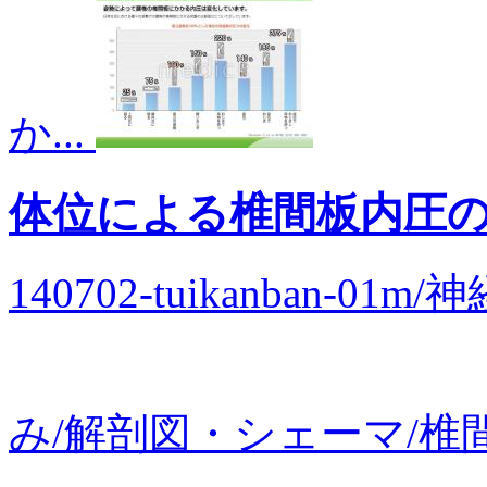
か...
体位による椎間板内圧
140702-tuikanban-
み/解剖図・シェーマ/椎間.