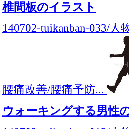
椎間板のイラスト
140702-tuikanban-0
腰痛改善/腰痛予防...
ウォーキングする男性