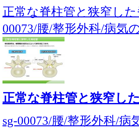
正常な脊柱管と狭窄した
00073/腰/整形外科/病気
正常な脊柱管と狭窄し
sg-00073/腰/整形外