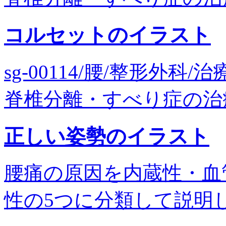
コルセットのイラスト
sg-00114/腰/整形外
脊椎分離・すべり症の治療/
正しい姿勢のイラスト
腰痛の原因を内蔵性・血
性の5つに分類して説明していま