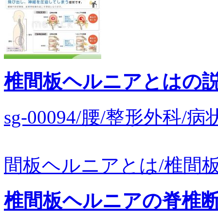
椎間板ヘルニアとはの
sg-00094/腰/整形外
間板ヘルニアとは/椎間板
椎間板ヘルニアの脊椎