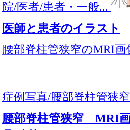
院/医者/患者・一般...
医師と患者のイラスト
腰部脊柱管狭窄のMRI画像で
症例写真/腰部脊柱管狭窄症
腰部脊柱管狭窄 MRI