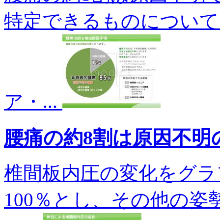
特定できるものについて
ア・...
腰痛の約8割は原因不明
椎間板内圧の変化をグラ
100％とし、その他の