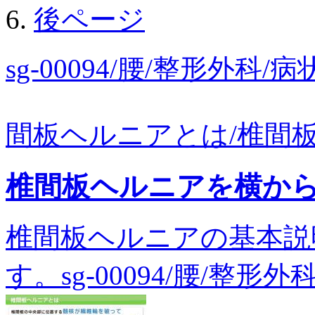
後ページ
sg-00094/腰/整形外
間板ヘルニアとは/椎間板
椎間板ヘルニアを横か
椎間板ヘルニアの基本説
す。sg-00094/腰/整形外