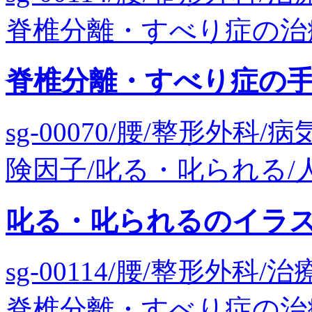
脊椎分離・すべり症の治療/
脊椎分離・すべり症の
sg-00070/腰/整形外
険因子/叱る・叱られる/人物
叱る・叱られるのイラ
sg-00114/腰/整形外
脊椎分離・すべり症の治療