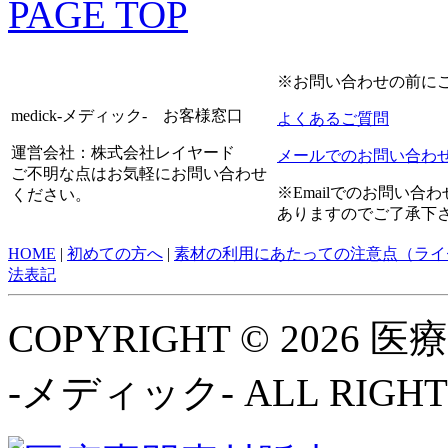
PAGE TOP
※お問い合わせの前に
medick-メディック- お客様窓口
よくあるご質問
運営会社：株式会社レイヤード
メールでのお問い合わ
ご不明な点はお気軽にお問い合わせ
※Emailでのお問い
ください。
ありますのでご了承下
HOME
|
初めての方へ
|
素材の利用にあたっての注意点（ライ
法表記
COPYRIGHT © 2026
-メディック- ALL RIGHT