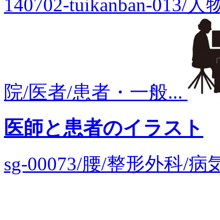
140702-tuikanban-0
院/医者/患者・一般...
医師と患者のイラスト
sg-00073/腰/整形外