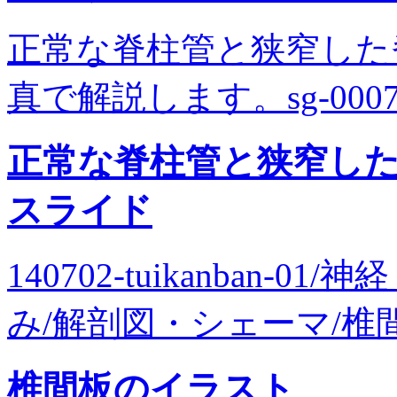
正常な脊柱管と狭窄した
真で解説します。sg-0007
正常な脊柱管と狭窄し
スライド
140702-tuikanban-
み/解剖図・シェーマ/椎間板
椎間板のイラスト