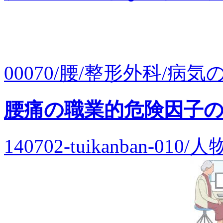
00070/腰/整形外科/病気の
腰痛の職業的危険因子
140702-tuikanban-0