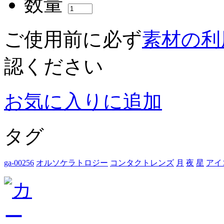
数量
ご使用前に必ず
素材の利
認ください
お気に入りに追加
タグ
ga-00256
オルソケラトロジー
コンタクトレンズ
月
夜
星
アイ