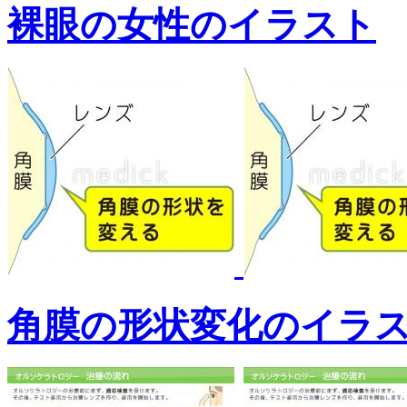
裸眼の女性のイラスト
角膜の形状変化のイラ