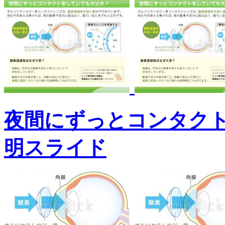
夜間にずっとコンタク
明スライド