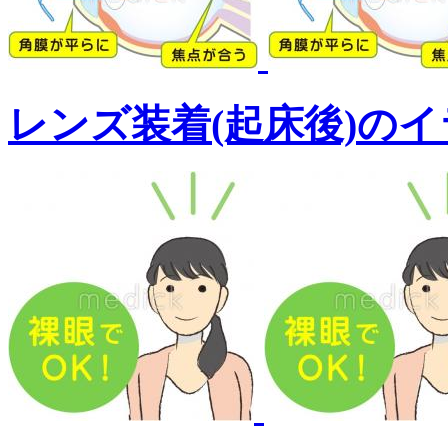
レンズ装着(起床後)の