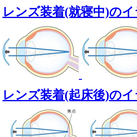
レンズ装着(就寝中)の
レンズ装着(起床後)の