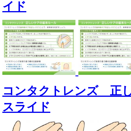
イド
コンタクトレンズ 正
スライド