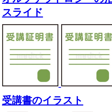
スライド
受講書のイラスト