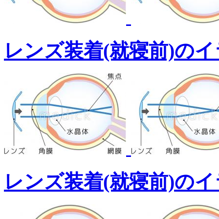
レンズ装着(就寝前)の
レンズ装着(就寝前)の