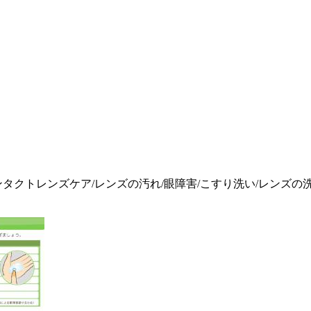
/コンタクトレンズケア/レンズの汚れ/眼障害/こすり洗い/レンズの洗