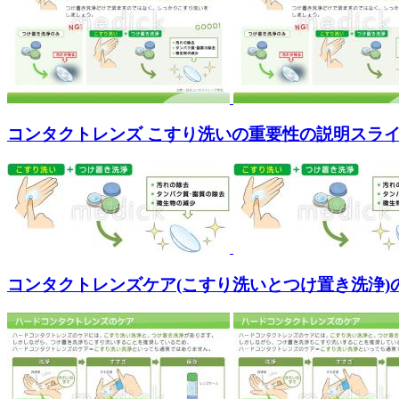
コンタクトレンズ こすり洗いの重要性の説明スラ
コンタクトレンズケア(こすり洗いとつけ置き洗浄)