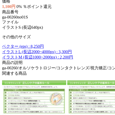
価格
1,100円
0% ％ポイント還元
商品番号
ga-00260no01S
ファイル
イラストS (長辺640px)
その他のサイズ
ベクター (eps) : 8,250円
イラストL (長辺2000~4000px) : 3,300円
イラストM (長辺1000~2000px) : 2,200円
商品の説明
ga-00260/オルソケラトロジー/コンタクトレンズ/視力矯正
関連する商品