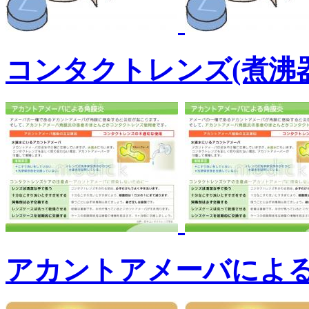
コンタクトレンズ(煮沸
アカントアメーバによ