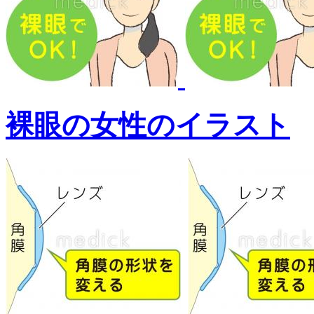
裸眼の女性のイラスト