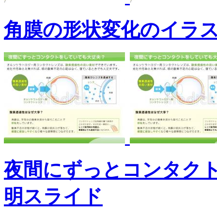
角膜の形状変化のイラ
夜間にずっとコンタク
明スライド