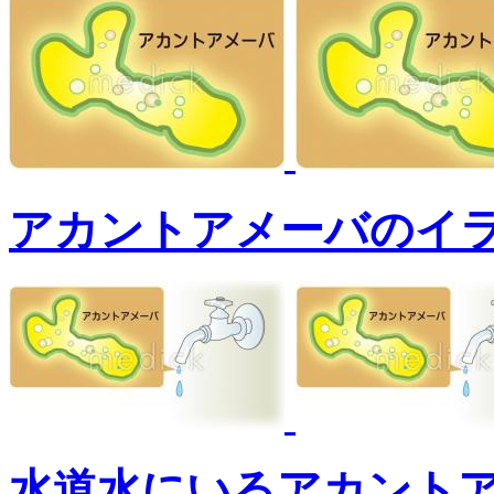
アカントアメーバのイ
水道水にいるアカント