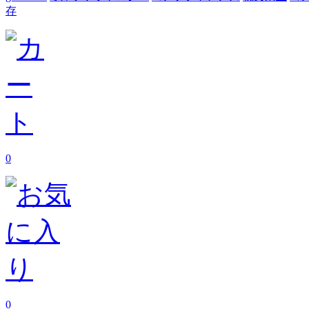
存
0
0