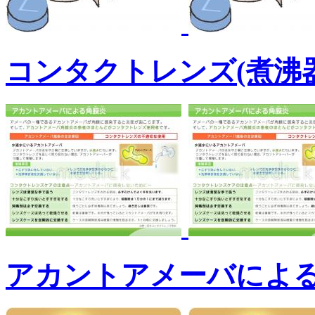
コンタクトレンズ(煮沸
アカントアメーバによ