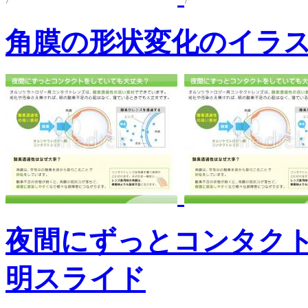
角膜の形状変化のイラ
夜間にずっとコンタク
明スライド