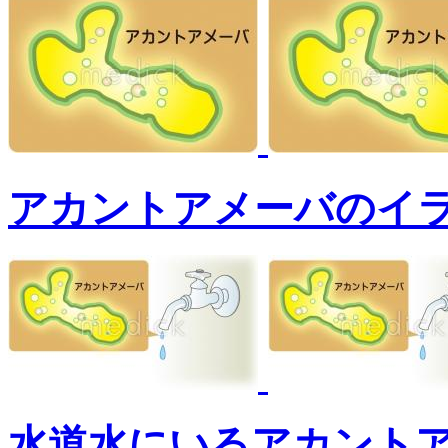
アカントアメーバのイ
水道水にいるアカント