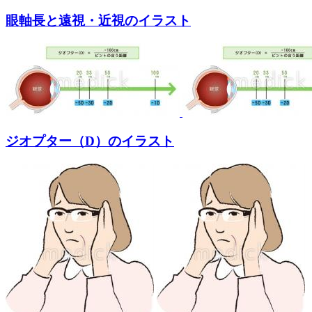
眼軸長と遠視・近視のイラスト
ジオプター（D）のイラスト