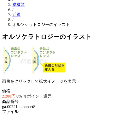
視機能
/
近視
/
オルソケラトロジーのイラスト
オルソケラトロジーのイラスト
画像をクリックして拡大イメージを表示
価格
2,200円
0% ％ポイント還元
商品番号
ga-00221nomnosetS
ファイル