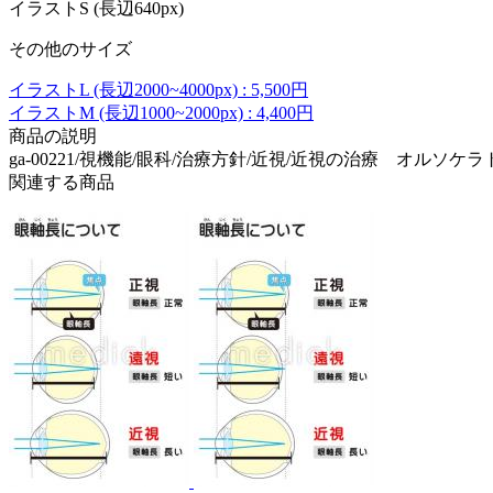
イラストS (長辺640px)
その他のサイズ
イラストL (長辺2000~4000px) : 5,500円
イラストM (長辺1000~2000px) : 4,400円
商品の説明
ga-00221/視機能/眼科/治療方針/近視/近視の治療 オルソケ
関連する商品