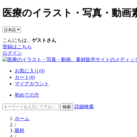
医療のイラスト・写真・動画素
こんにちは、
ゲストさん
登録はこちら
ログイン
お気に入り(0)
カート(0)
マイアカウント
初めての方
詳細検索
ホーム
/
眼科
/