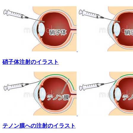
硝子体注射のイラスト
テノン膜への注射のイラスト