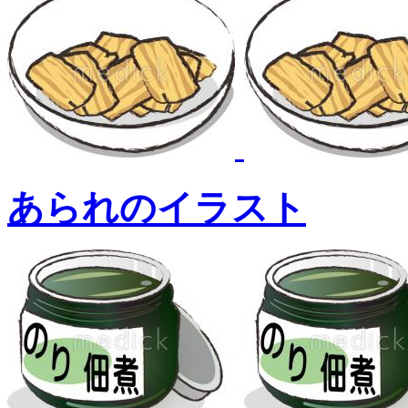
あられのイラスト