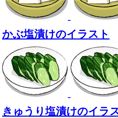
かぶ塩漬けのイラスト
きゅうり塩漬けのイラ