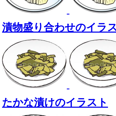
漬物盛り合わせのイラ
たかな漬けのイラスト