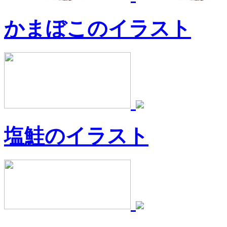
かまぼこのイラスト
塩鮭のイラスト