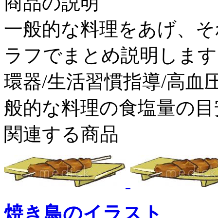
商品の説明
一般的な料理をあげ、そ
ラフでまとめ説明します。n
環器/生活習慣指導/高血
般的な料理の食塩量の目
関連する商品
焼き鳥のイラスト