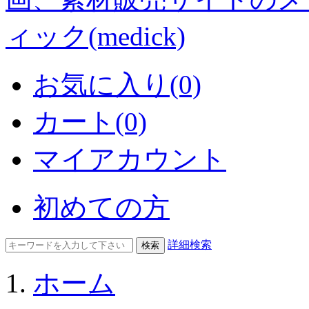
お気に入り(0)
カート(0)
マイアカウント
初めての方
詳細検索
ホーム