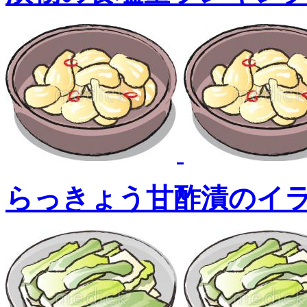
らっきょう甘酢漬のイ