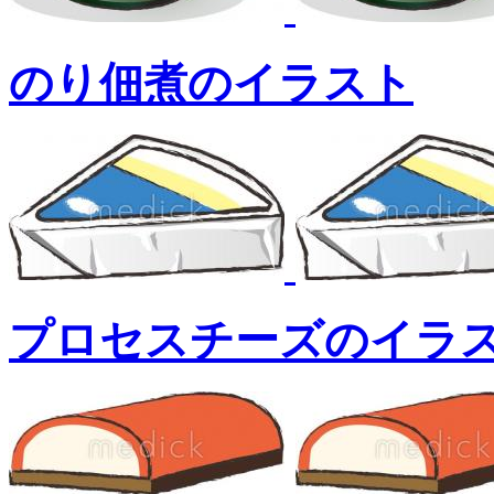
のり佃煮のイラスト
プロセスチーズのイラ