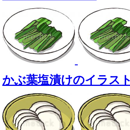
かぶ葉塩漬けのイラス