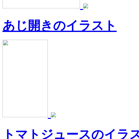
あじ開きのイラスト
トマトジュースのイラ