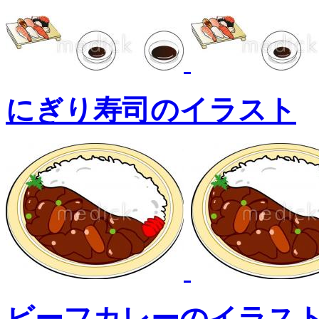
にぎり寿司のイラスト
ビーフカレーのイラス