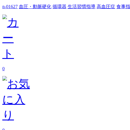
n-01627
血圧・動脈硬化
循環器
生活習慣指導
高血圧症
食事
0