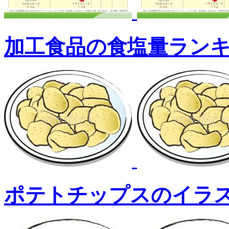
加工食品の食塩量ラン
ポテトチップスのイラ