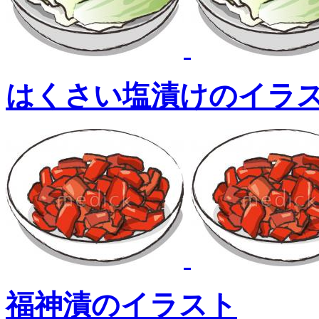
はくさい塩漬けのイラ
福神漬のイラスト