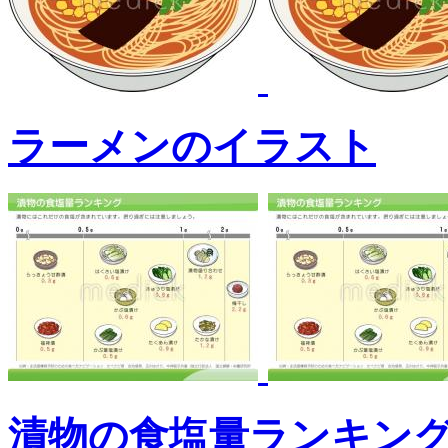
ラーメンのイラスト
漬物の食塩量ランキン