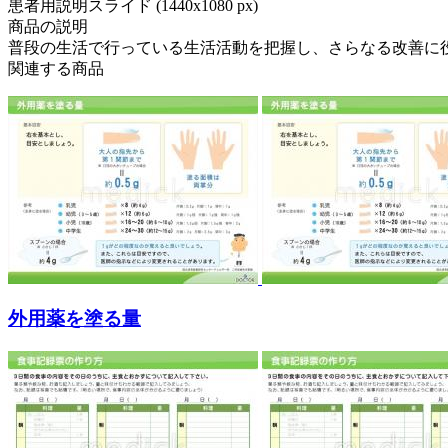
患者用説明スライド (1440x1080 px)
商品の説明
普段の生活で行っている生活活動を把握し、さらなる改善に役
関連する商品
外用薬を塗る量