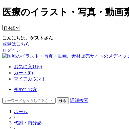
医療のイラスト・写真・動画素
こんにちは、
ゲストさん
登録はこちら
ログイン
お気に入り(0)
カート(0)
マイアカウント
初めての方
詳細検索
ホーム
/
代謝・内分泌
/