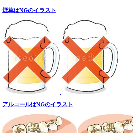
煙草はNGのイラスト
アルコールはNGのイラスト