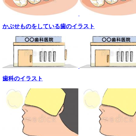
かぶせものをしている歯のイラスト
歯科のイラスト