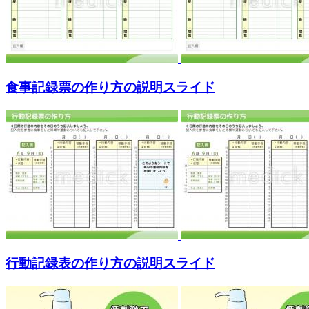
食事記録票の作り方の説明スライド
行動記録表の作り方の説明スライド