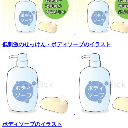
低刺激のせっけん・ボディソープのイラスト
ボディソープのイラスト