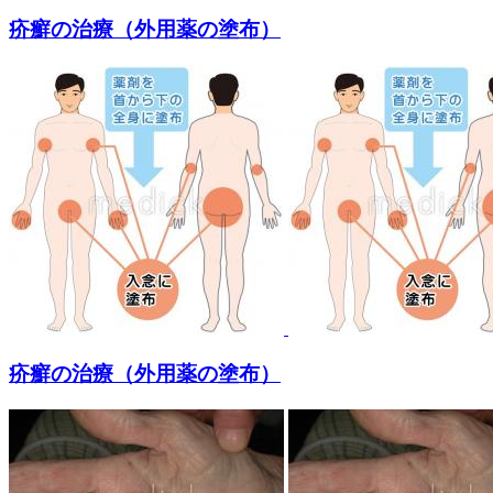
疥癬の治療（外用薬の塗布）
疥癬の治療（外用薬の塗布）