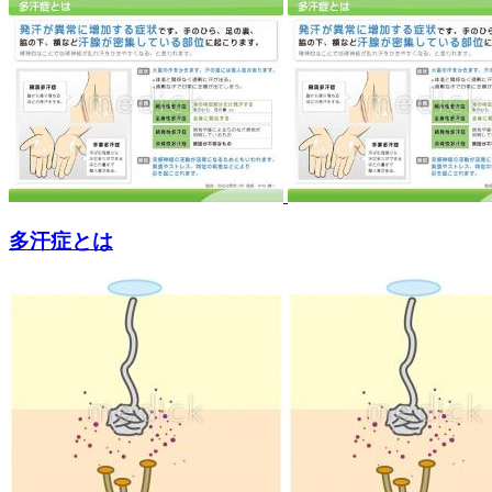
多汗症とは