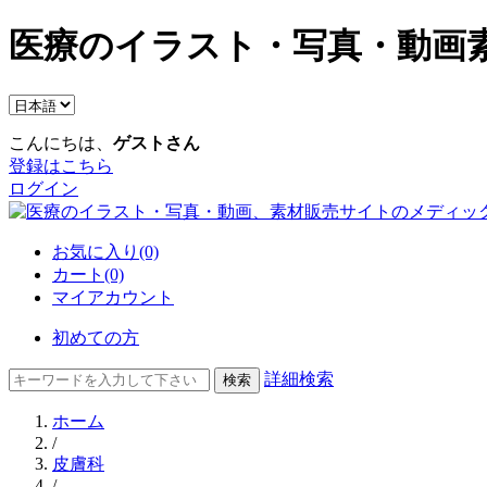
医療のイラスト・写真・動画素
こんにちは、
ゲストさん
登録はこちら
ログイン
お気に入り(0)
カート(0)
マイアカウント
初めての方
詳細検索
ホーム
/
皮膚科
/