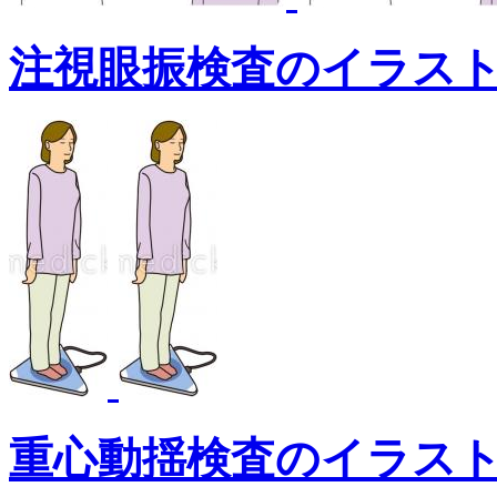
注視眼振検査のイラス
重心動揺検査のイラス