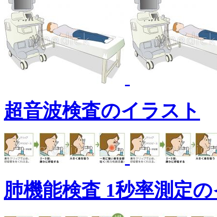
超音波検査のイラスト
肺機能検査 1秒率測定