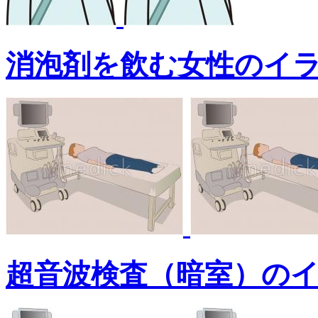
消泡剤を飲む女性のイ
超音波検査（暗室）の