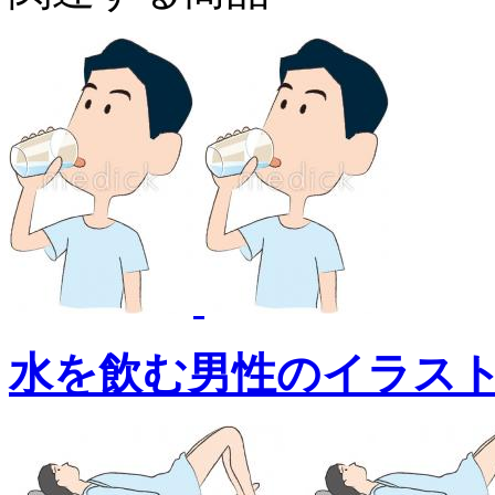
水を飲む男性のイラス