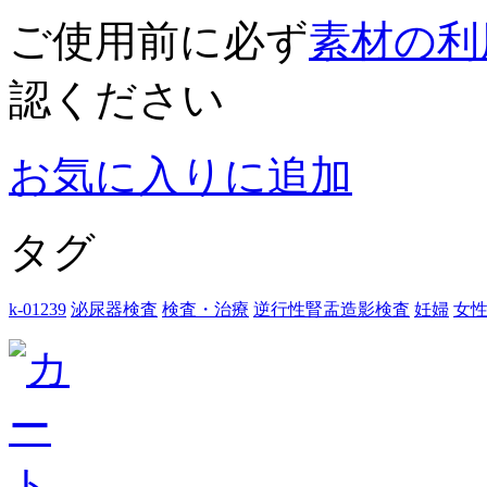
ご使用前に必ず
素材の利
認ください
お気に入りに追加
タグ
k-01239
泌尿器検査
検査・治療
逆行性腎盂造影検査
妊婦
女