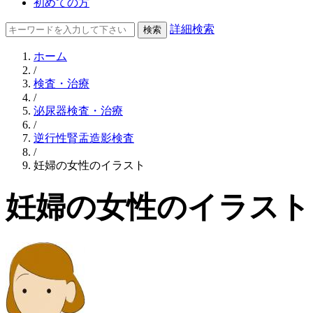
初めての方
詳細検索
ホーム
/
検査・治療
/
泌尿器検査・治療
/
逆行性腎盂造影検査
/
妊婦の女性のイラスト
妊婦の女性のイラスト