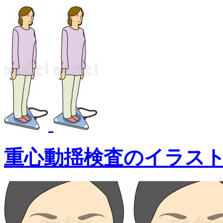
重心動揺検査のイラス