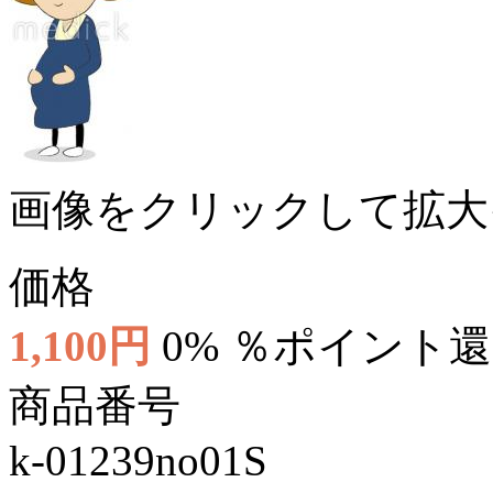
画像をクリックして拡大
価格
1,100円
0% ％ポイント
商品番号
k-01239no01S