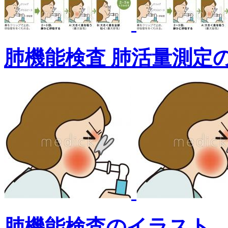
肺機能検査 肺活量測定
肺機能検査のイラスト