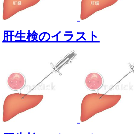
肝生検のイラスト