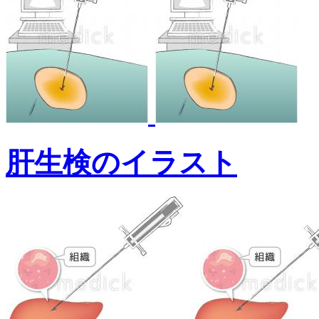
肝生検のイラスト