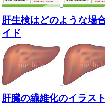
肝生検はどのような場
イド
肝臓の繊維化のイラス