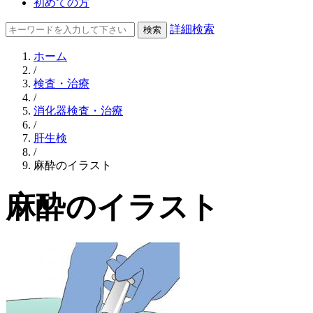
初めての方
詳細検索
ホーム
/
検査・治療
/
消化器検査・治療
/
肝生検
/
麻酔のイラスト
麻酔のイラスト