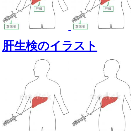
肝生検のイラスト