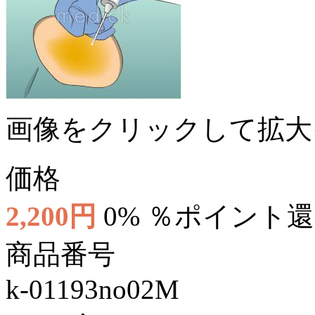
画像をクリックして拡大
価格
2,200円
0% ％ポイント
商品番号
k-01193no02M