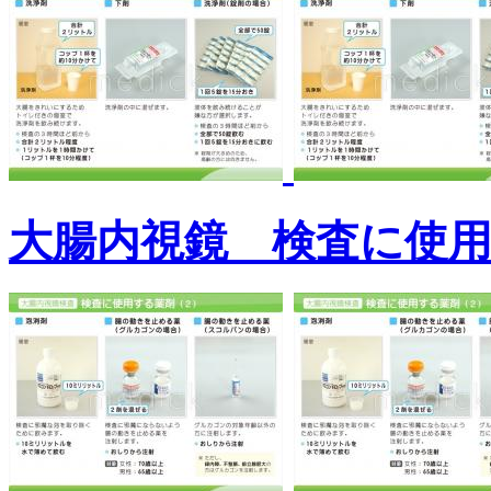
大腸内視鏡 検査に使