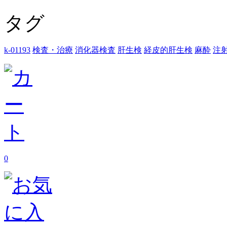
タグ
k-01193
検査・治療
消化器検査
肝生検
経皮的肝生検
麻酔
注
0