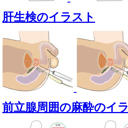
肝生検のイラスト
前立腺周囲の麻酔のイ