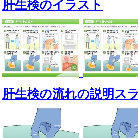
肝生検のイラスト
肝生検の流れの説明ス