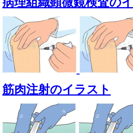
病理組織顕微鏡検査の
筋肉注射のイラスト