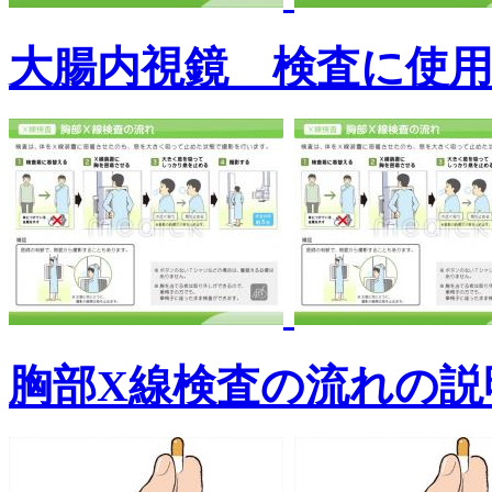
大腸内視鏡 検査に使
胸部X線検査の流れの説