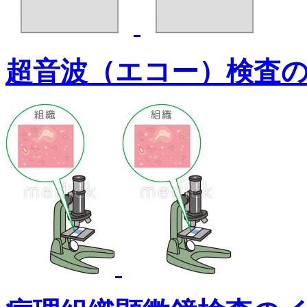
超音波（エコー）検査