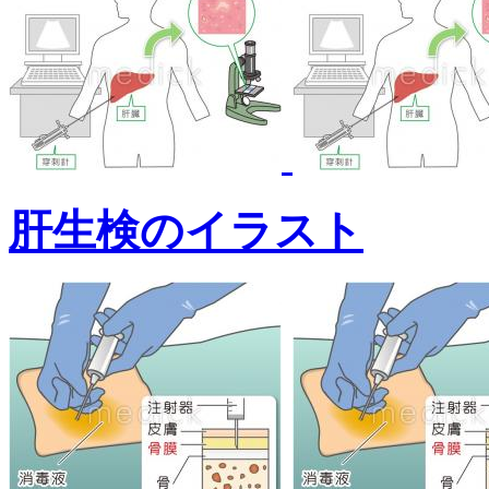
肝生検のイラスト