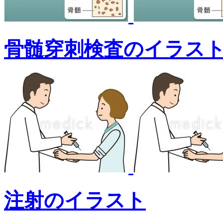
骨髄穿刺検査のイラス
注射のイラスト