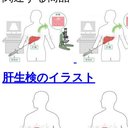
肝生検のイラスト