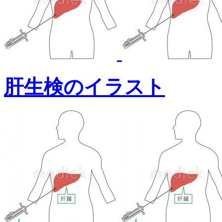
肝生検のイラスト