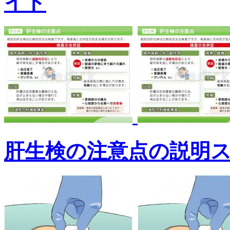
イド
肝生検の注意点の説明