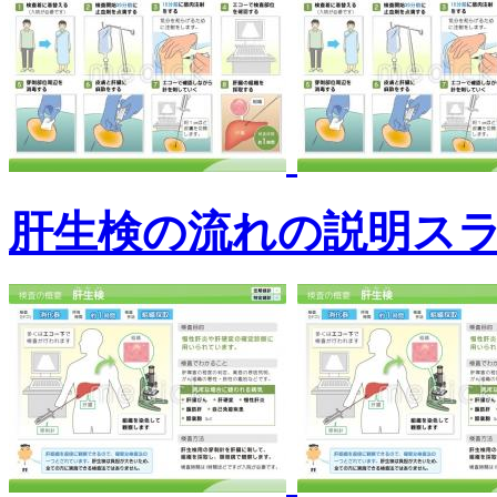
肝生検の流れの説明ス