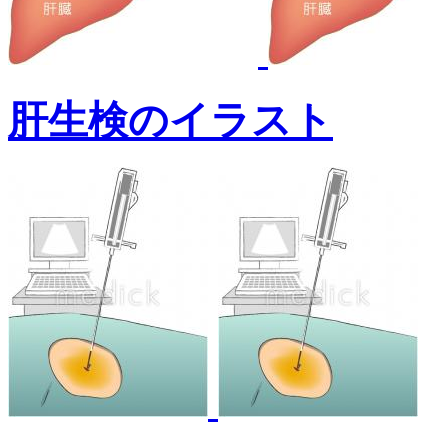
肝生検のイラスト