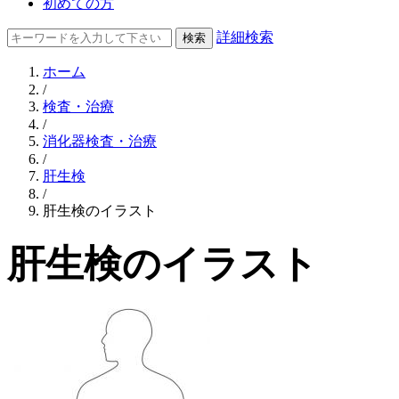
初めての方
詳細検索
ホーム
/
検査・治療
/
消化器検査・治療
/
肝生検
/
肝生検のイラスト
肝生検のイラスト