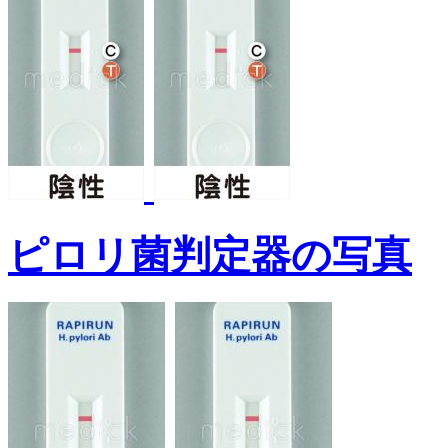
ピロリ菌判定器の写真