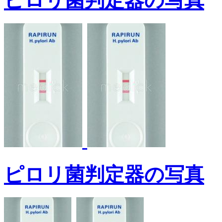
ピロリ菌判定器の写真
ピロリ菌判定器の写真