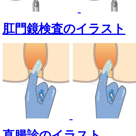
肛門鏡検査のイラスト
直腸診のイラスト