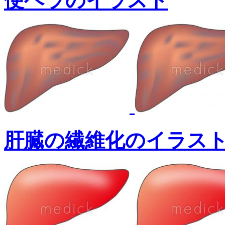
便ヘラのイラスト
肝臓の繊維化のイラス