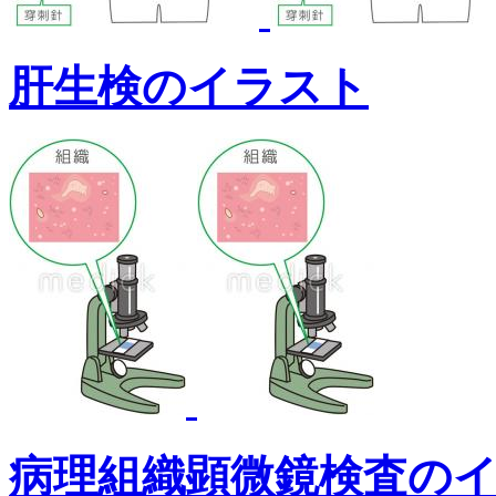
肝生検のイラスト
病理組織顕微鏡検査の