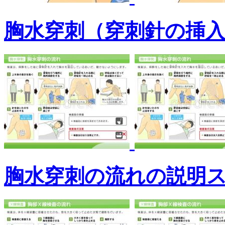
胸水穿刺（穿刺針の挿
胸水穿刺の流れの説明