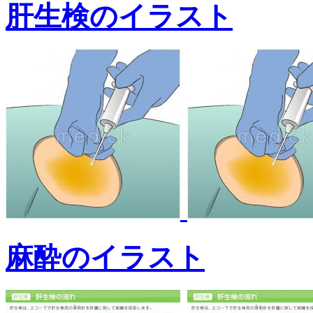
肝生検のイラスト
麻酔のイラスト