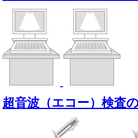
超音波（エコー）検査