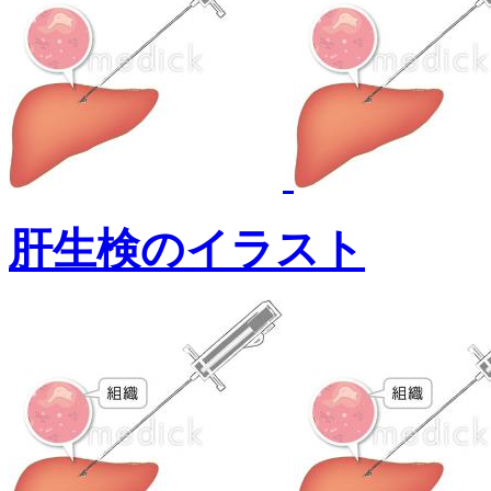
肝生検のイラスト