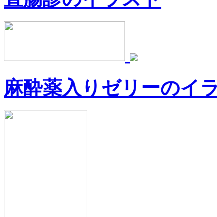
麻酔薬入りゼリーのイ