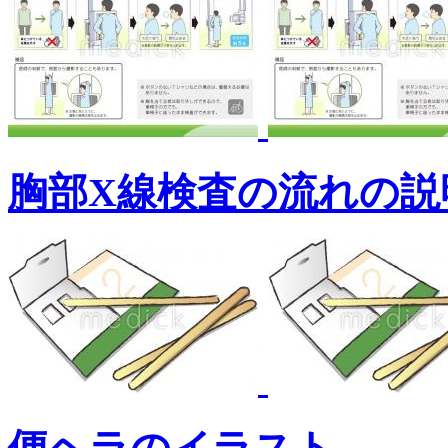
胸部X線検査の流れの説