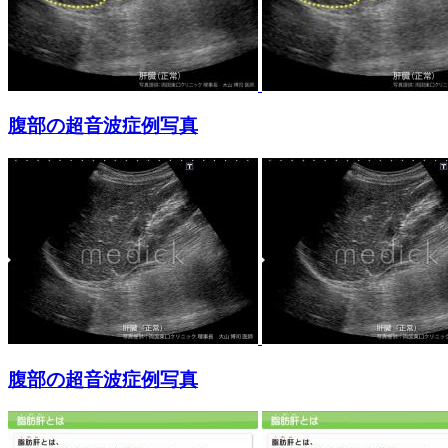
腹部の超音波症例写真
腹部の超音波症例写真