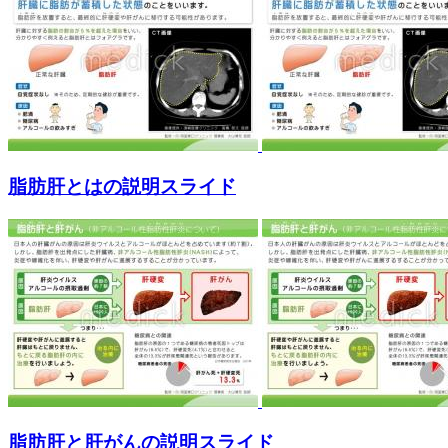
脂肪肝とはの説明スライド
脂肪肝と肝がんの説明スライド