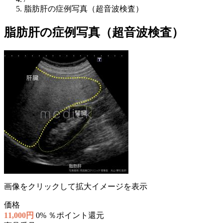
脂肪肝の症例写真（超音波検査）
脂肪肝の症例写真（超音波検査）
画像をクリックして拡大イメージを表示
価格
11,000円
0% ％ポイント還元