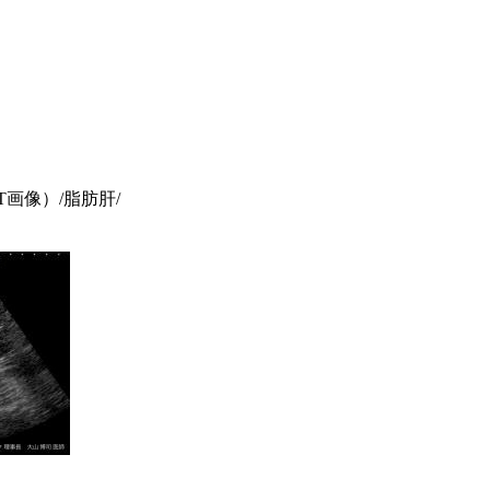
T画像）/脂肪肝/