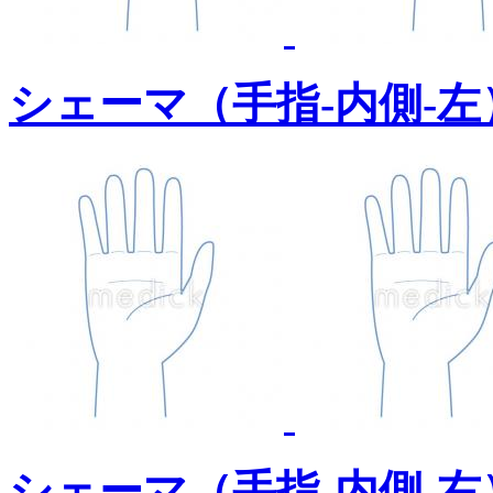
シェーマ（手指-内側-
シェーマ（手指-内側-