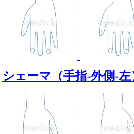
シェーマ（手指-外側-