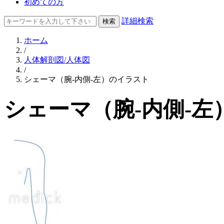
初めての方
詳細検索
ホーム
/
人体解剖図/人体図
/
シェーマ（腕-内側-左）のイラスト
シェーマ（腕-内側-