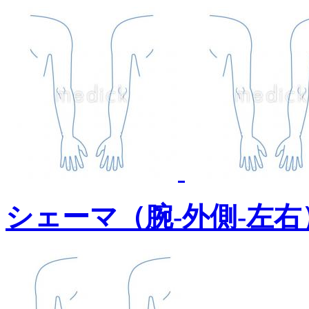
シェーマ（腕-外側-左