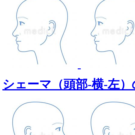
シェーマ（頭部-横-左