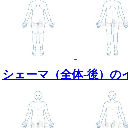
シェーマ（全体-後）の