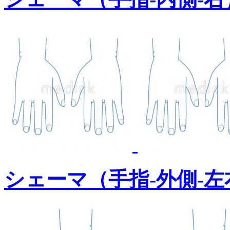
シェーマ（手指-外側-