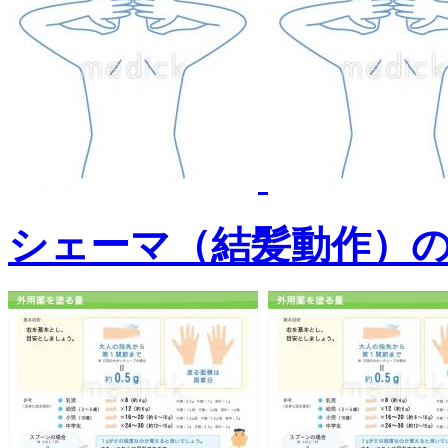
シェーマ（結髪動作）