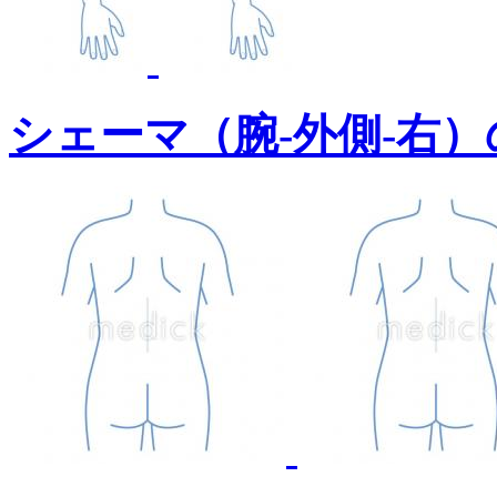
シェーマ（腕-外側-右