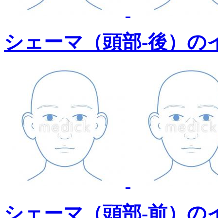
シェーマ（頭部-後）の
シェーマ（頭部-前）の