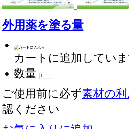
外用薬を塗る量
カートに追加していま
数量
ご使用前に必ず
素材の利
認ください