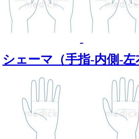
シェーマ（手指-内側-