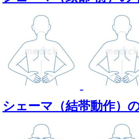
シェーマ（結帯動作）