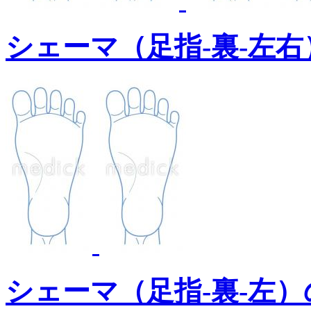
シェーマ（足指-裏-左
シェーマ（足指-裏-左