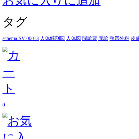
お気に入りに追加
タグ
schema-SV-00013
人体解剖図
人体図
問診票
問診
整形外科
皮
0