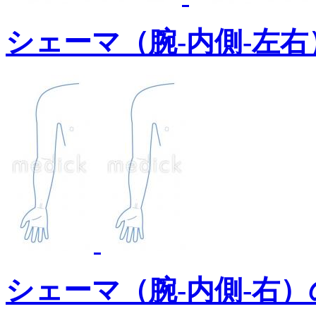
シェーマ（腕-内側-左
シェーマ（腕-内側-右