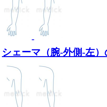
シェーマ（腕-外側-左