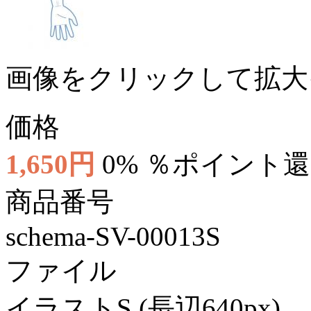
画像をクリックして拡大
価格
1,650円
0% ％ポイント
商品番号
schema-SV-00013S
ファイル
イラストS (長辺640px)