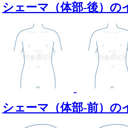
シェーマ（体部-後）の
シェーマ（体部-前）の