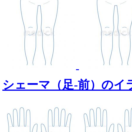
シェーマ（足-前）のイ