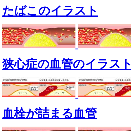
たばこのイラスト
狭心症の血管のイラス
血栓が詰まる血管