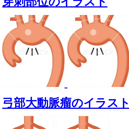
穿刺部位のイラスト
弓部大動脈瘤のイラス