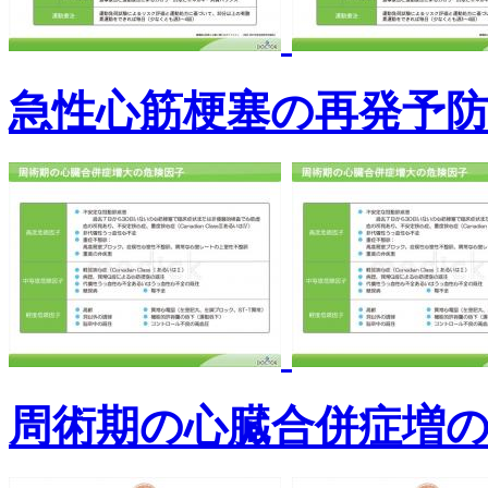
急性心筋梗塞の再発予
周術期の心臓合併症増