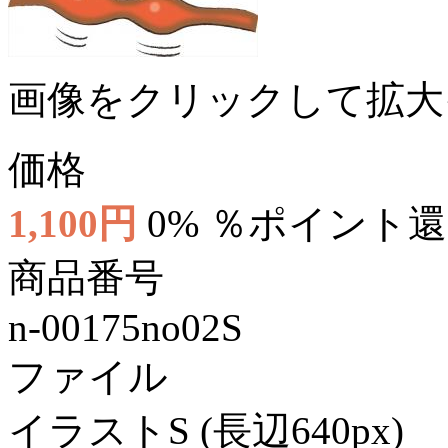
画像をクリックして拡大
価格
1,100円
0% ％ポイント
商品番号
n-00175no02S
ファイル
イラストS (長辺640px)