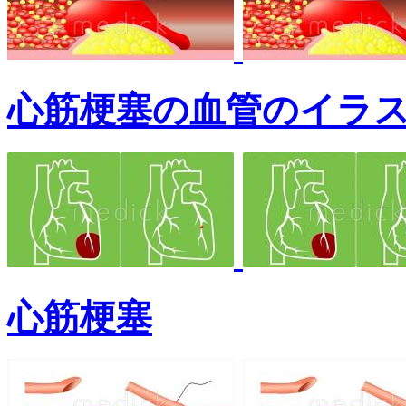
心筋梗塞の血管のイラ
心筋梗塞