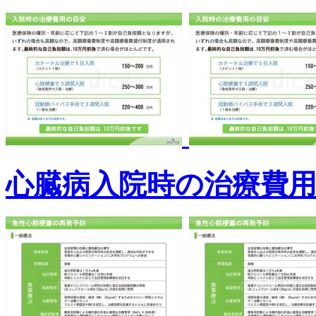
心臓病入院時の治療費