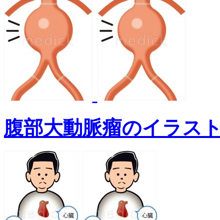
腹部大動脈瘤のイラス