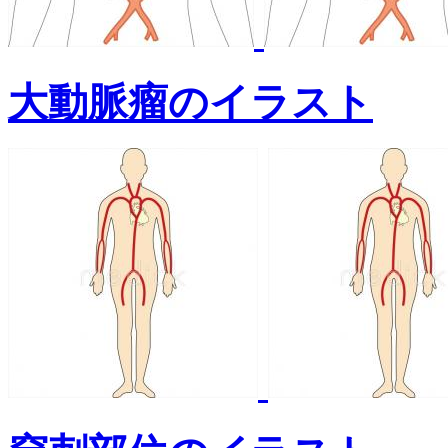
大動脈瘤のイラスト