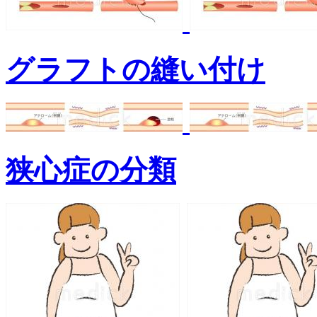
グラフトの縫い付け
狭心症の分類