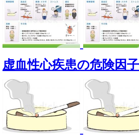
虚血性心疾患の危険因