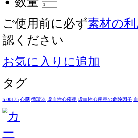
数量
ご使用前に必ず
素材の利
認ください
お気に入りに追加
タグ
n-00175
心臓
循環器
虚血性心疾患
虚血性心疾患の危険因子