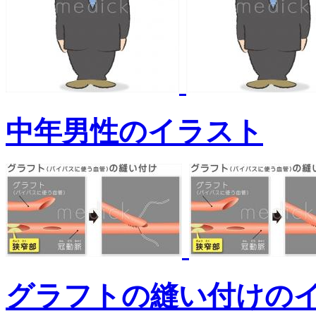
中年男性のイラスト
グラフトの縫い付けの