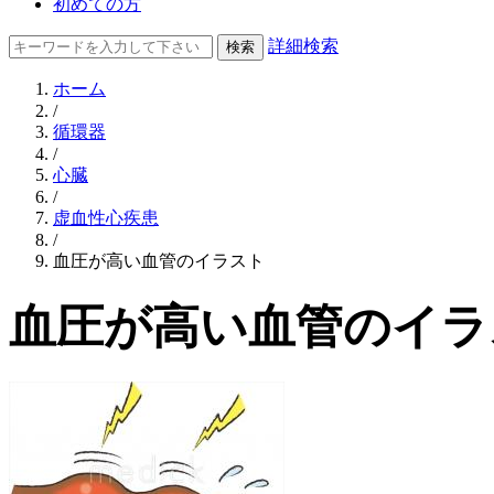
初めての方
詳細検索
ホーム
/
循環器
/
心臓
/
虚血性心疾患
/
血圧が高い血管のイラスト
血圧が高い血管のイラ