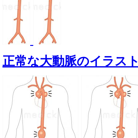
正常な大動脈のイラス