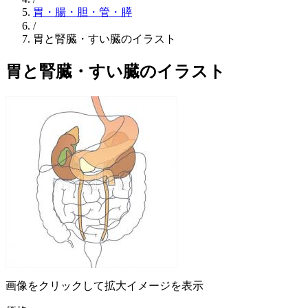
胃・腸・胆・管・膵
/
胃と腎臓・すい臓のイラスト
胃と腎臓・すい臓のイラスト
画像をクリックして拡大イメージを表示