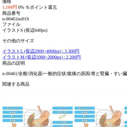
価格
1,100円
0% ％ポイント還元
商品番号
n-00461no01S
ファイル
イラストS (長辺640px)
その他のサイズ
イラストL (長辺2000~4000px) : 3,300円
イラストM (長辺1000~2000px) : 2,200円
商品の説明
n-00461/全般/消化器/一般的症状/腹痛の原因/胃と腎臓・すい臓
関連する商品