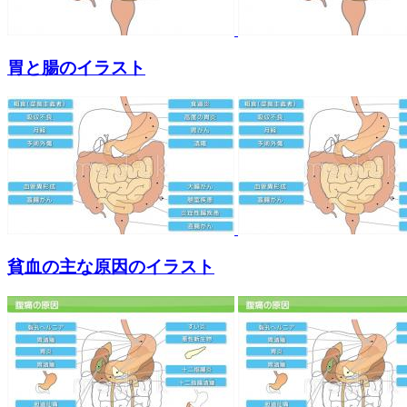
胃と腸のイラスト
貧血の主な原因のイラスト