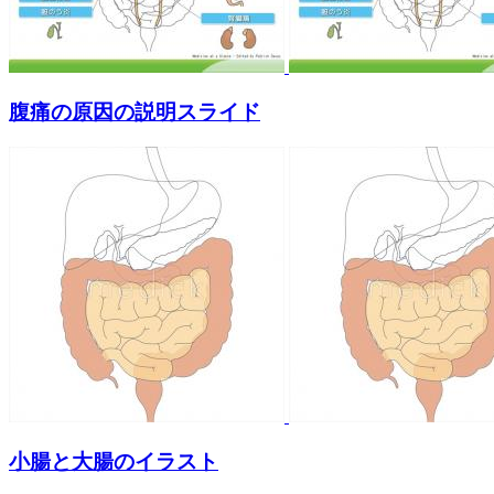
腹痛の原因の説明スライド
小腸と大腸のイラスト