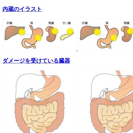
内蔵のイラスト
ダメージを受けている臓器