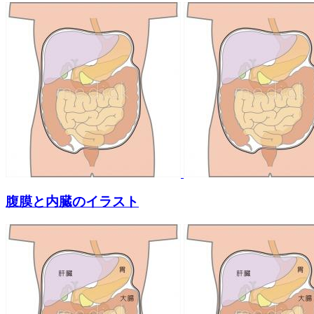
腹膜と内臓のイラスト