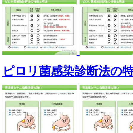
ピロリ菌感染診断法の