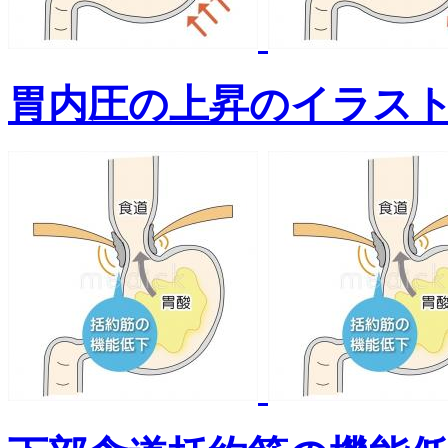
胃内圧の上昇のイラス