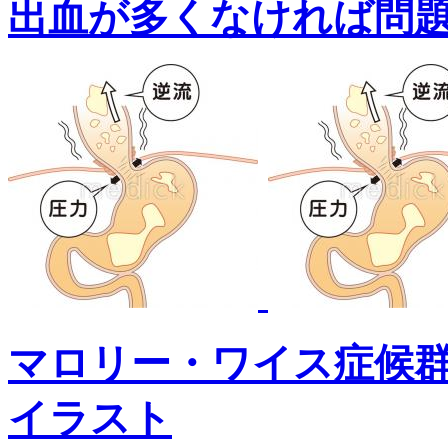
出血が多くなければ問
マロリー・ワイス症候
イラスト