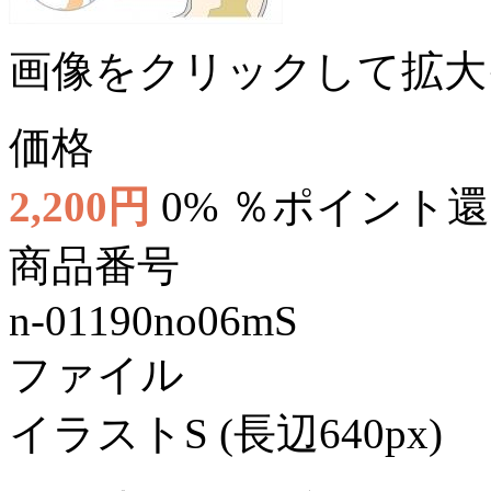
画像をクリックして拡大
価格
2,200円
0% ％ポイント
商品番号
n-01190no06mS
ファイル
イラストS (長辺640px)