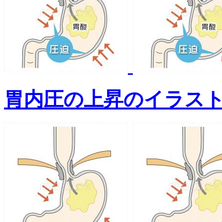
胃内圧の上昇のイラス