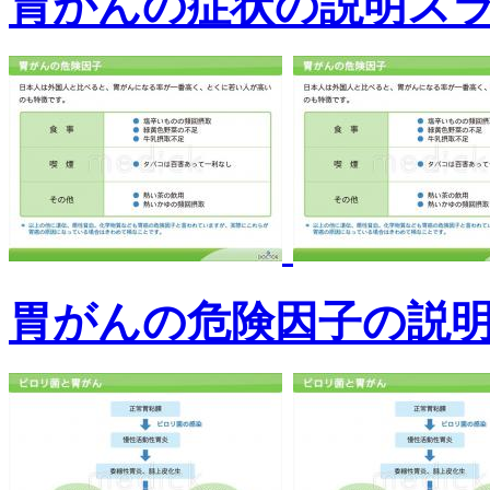
胃がんの症状の説明ス
胃がんの危険因子の説