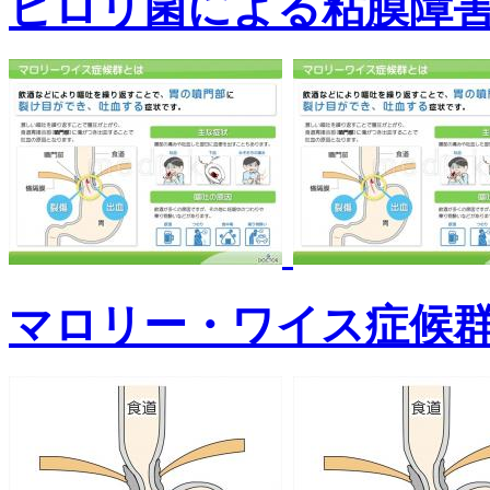
ピロリ菌による粘膜障
マロリー・ワイス症候