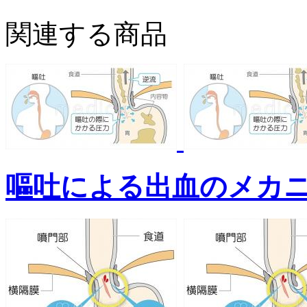
関連する商品
嘔吐による出血のメカ