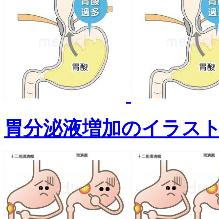
胃分泌液増加のイラス