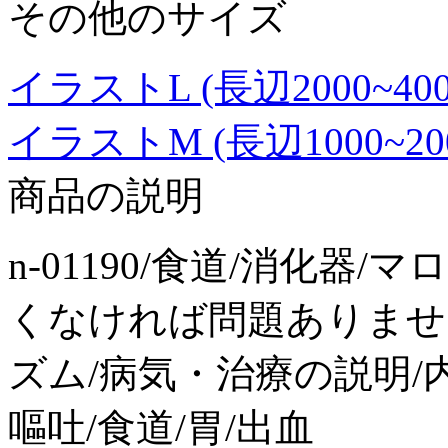
その他のサイズ
イラストL (長辺2000~4000p
イラストM (長辺1000~2000p
商品の説明
n-01190/食道/消化器
くなければ問題ありませ
ズム/病気・治療の説明/内
嘔吐/食道/胃/出血