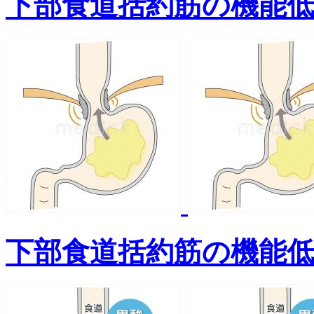
下部食道括約筋の機能
下部食道括約筋の機能