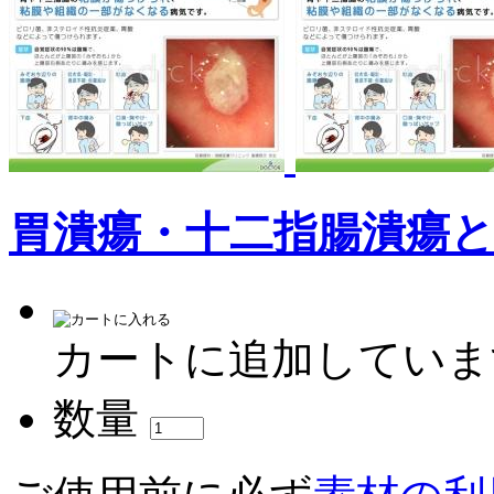
胃潰瘍・十二指腸潰瘍
カートに追加していま
数量