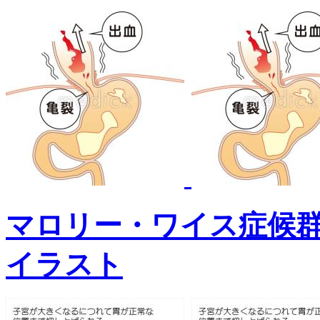
マロリー・ワイス症候
イラスト