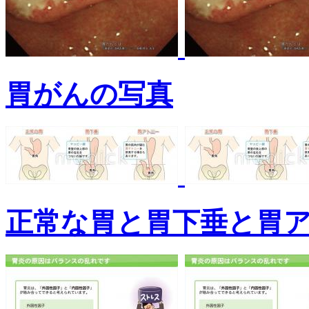
胃がんの写真
正常な胃と胃下垂と胃