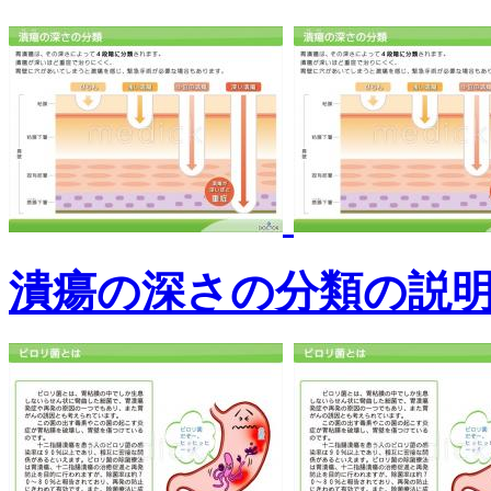
潰瘍の深さの分類の説