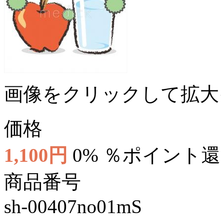
画像をクリックして拡大
価格
1,100円
0% ％ポイント
商品番号
sh-00407no01mS