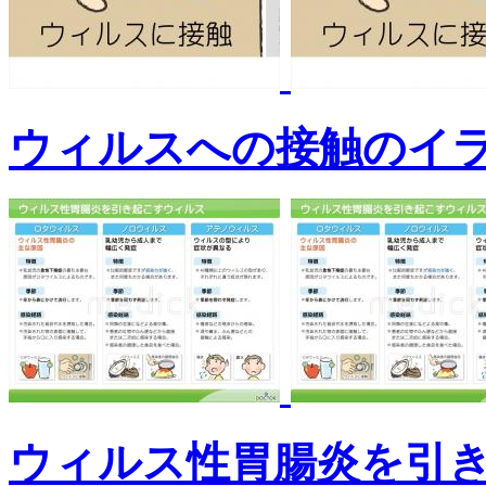
ウィルスへの接触のイ
ウィルス性胃腸炎を引