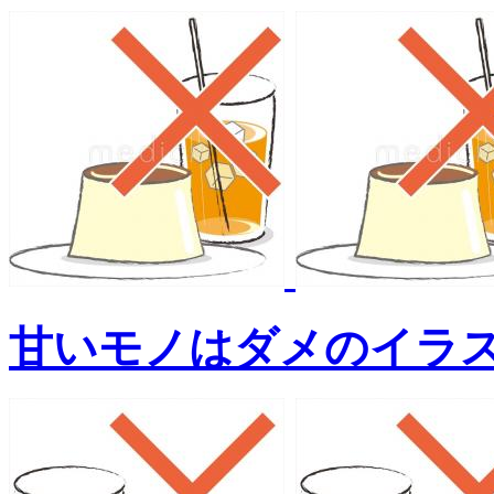
甘いモノはダメのイラ