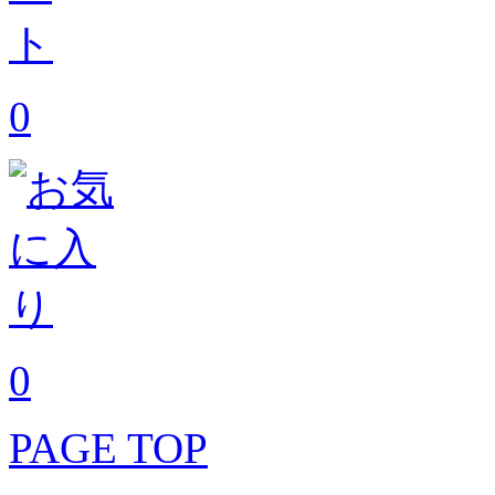
0
0
PAGE TOP