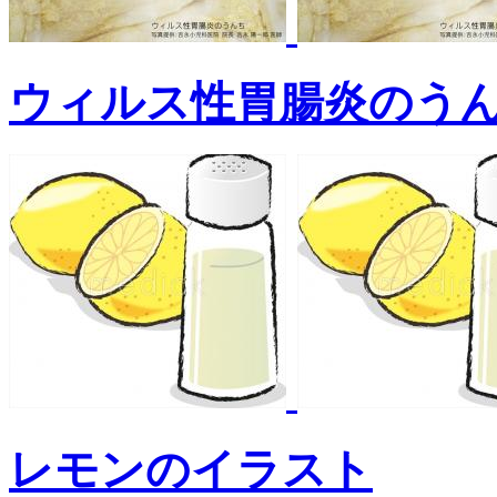
ウィルス性胃腸炎のう
レモンのイラスト