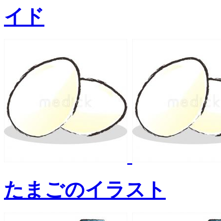
イド
たまごのイラスト