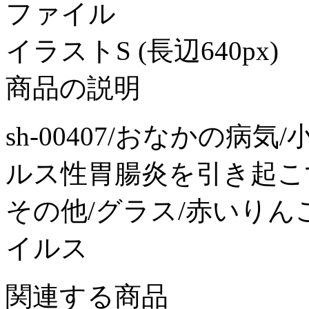
ファイル
イラストS (長辺640px)
商品の説明
sh-00407/おなかの病
ルス性胃腸炎を引き起こ
その他/グラス/赤いりんご
イルス
関連する商品