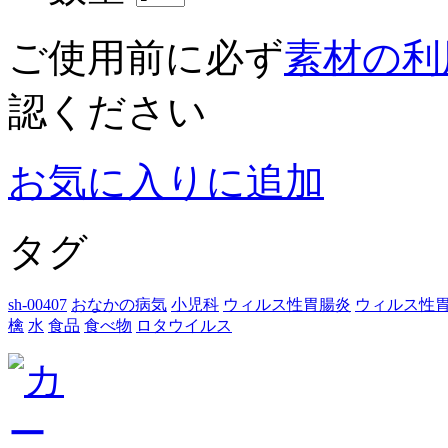
ご使用前に必ず
素材の利
認ください
お気に入りに追加
タグ
sh-00407
おなかの病気
小児科
ウィルス性胃腸炎
ウィルス性
檎
水
食品
食べ物
ロタウイルス