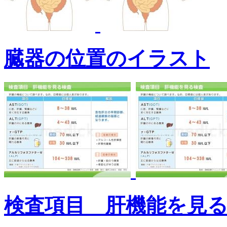
臓器の位置のイラスト
検査項目 肝機能を見