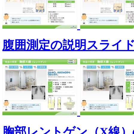
腹囲測定の説明スライ
胸部レントゲン（X線）