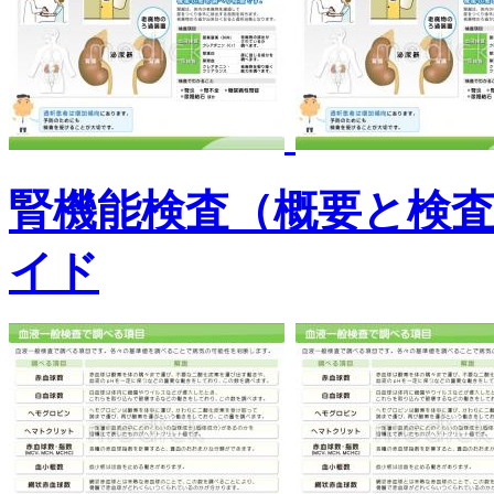
腎機能検査（概要と検
イド