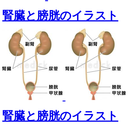
腎臓と膀胱のイラスト
腎臓と膀胱のイラスト