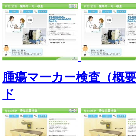
腫瘍マーカー検査（概
ド