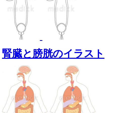
腎臓と膀胱のイラスト