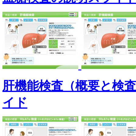
肝機能検査（概要と検
イド