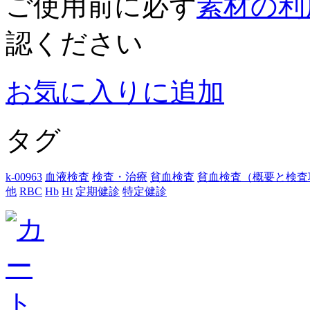
ご使用前に必ず
素材の利
認ください
お気に入りに追加
タグ
k-00963
血液検査
検査・治療
貧血検査
貧血検査（概要と検査
他
RBC
Hb
Ht
定期健診
特定健診