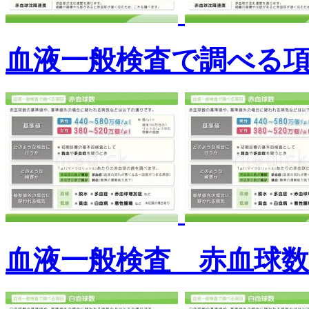
血液一般検査で調べる
血液一般検査 赤血球