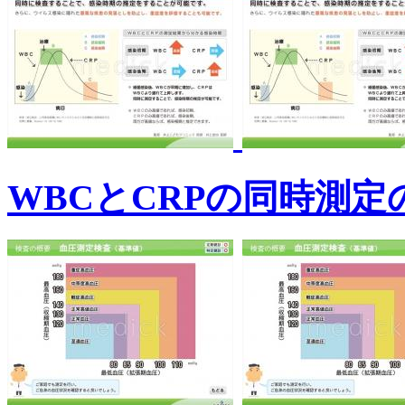
WBCとCRPの同時測