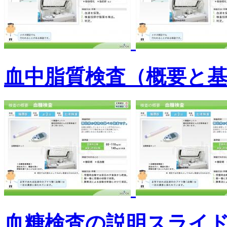
血中脂質検査（概要と
血糖検査の説明スライ