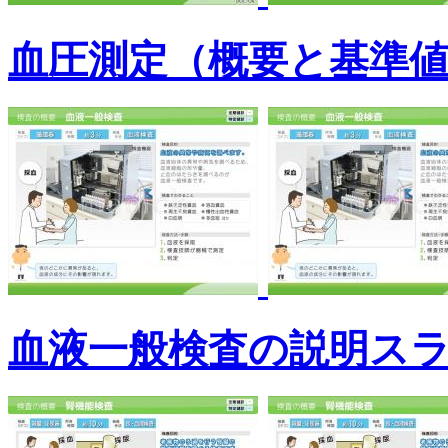
血圧測定（概要と基準
血液一般検査の説明ス