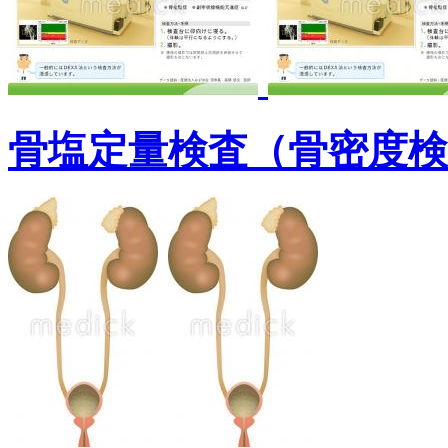
骨塩定量検査（骨密度