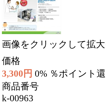
画像をクリックして拡大
価格
3,300円
0% ％ポイント
商品番号
k-00963