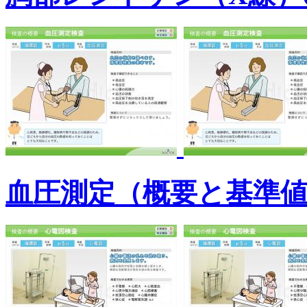
血圧測定（概要と基準