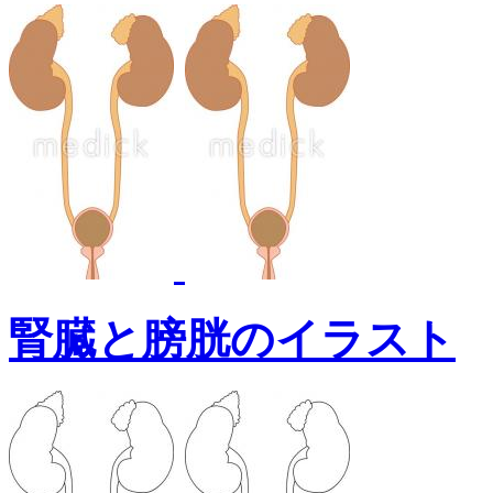
腎臓と膀胱のイラスト