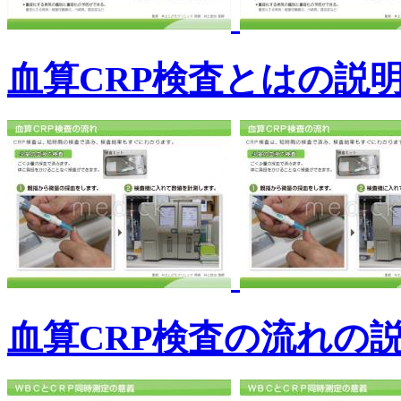
血算CRP検査とはの説
血算CRP検査の流れの