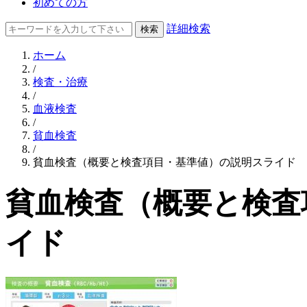
初めての方
詳細検索
ホーム
/
検査・治療
/
血液検査
/
貧血検査
/
貧血検査（概要と検査項目・基準値）の説明スライド
貧血検査（概要と検査
イド