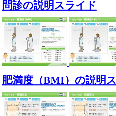
問診の説明スライド
肥満度（BMI）の説明