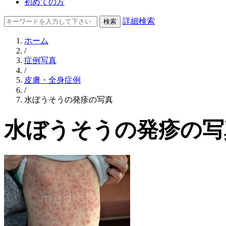
初めての方
詳細検索
ホーム
/
症例写真
/
皮膚・全身症例
/
水ぼうそうの発疹の写真
水ぼうそうの発疹の写