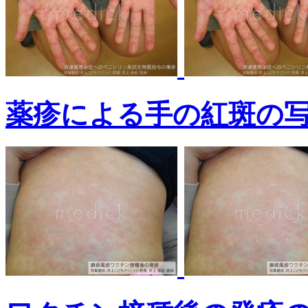
薬疹による手の紅斑の