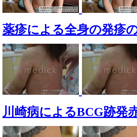
薬疹による全身の発疹
川崎病によるBCG跡発