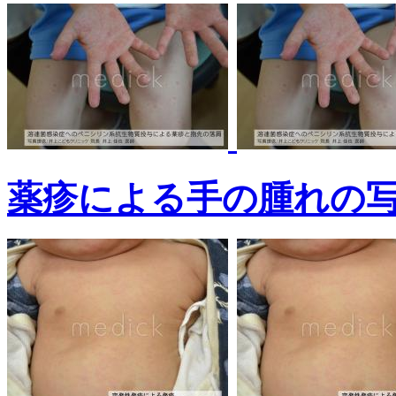
薬疹による手の腫れの