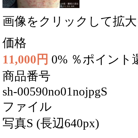
画像をクリックして拡大
価格
11,000円
0% ％ポイント
商品番号
sh-00590no01nojpgS
ファイル
写真S (長辺640px)