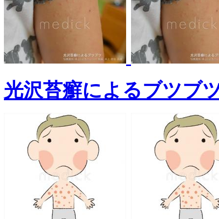
光沢苔癬によるブツブ