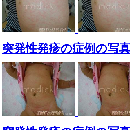
突発性発疹の症例の写