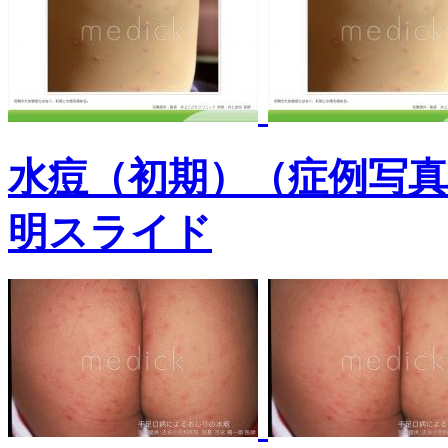
水痘（初期）（症例写
明スライド