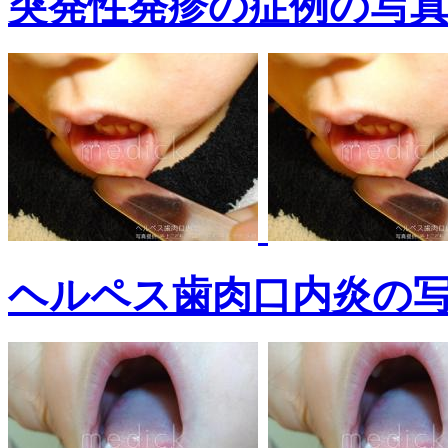
突発性発疹の症例の写
ヘルペス歯肉口内炎の