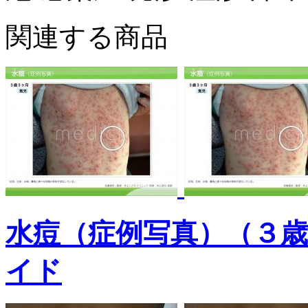
関連する商品
水痘（症例写真）（３
イド