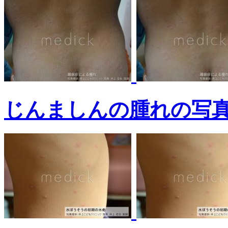
じんましんの腫れの写