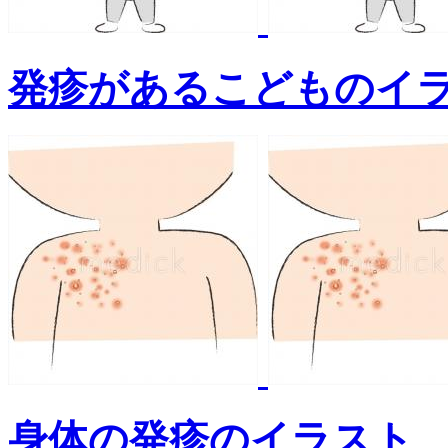
発疹があるこどものイ
身体の発疹のイラスト