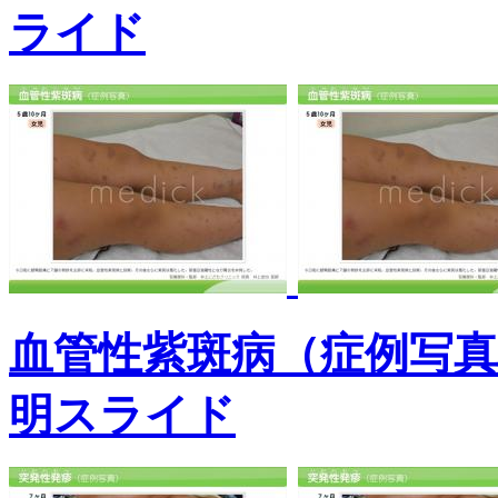
ライド
血管性紫斑病（症例写真
明スライド