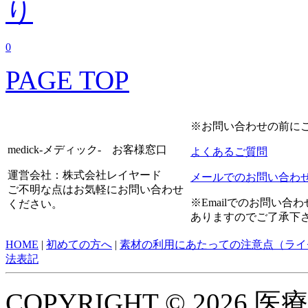
0
PAGE TOP
※お問い合わせの前に
medick-メディック- お客様窓口
よくあるご質問
運営会社：株式会社レイヤード
メールでのお問い合わ
ご不明な点はお気軽にお問い合わせ
※Emailでのお問い
ください。
ありますのでご了承下
HOME
|
初めての方へ
|
素材の利用にあたっての注意点（ライ
法表記
COPYRIGHT © 2026