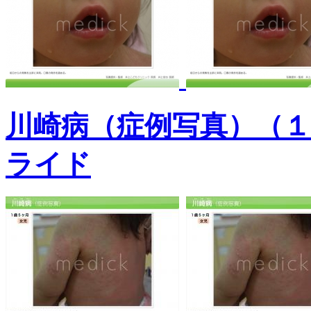
川崎病（症例写真）（
ライド