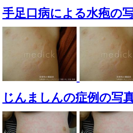
手足口病による水疱の
じんましんの症例の写