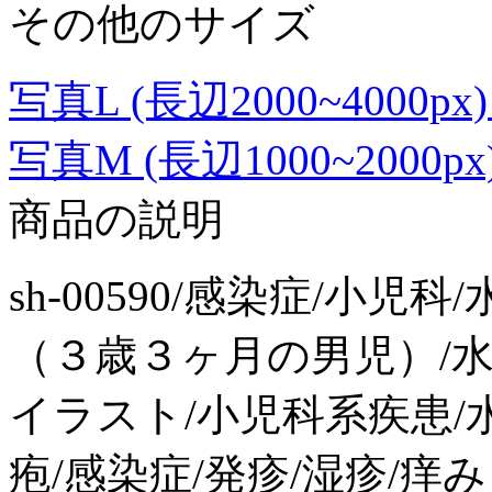
その他のサイズ
写真L (長辺2000~4000px) 
写真M (長辺1000~2000px) 
商品の説明
sh-00590/感染症/小
（３歳３ヶ月の男児）/
イラスト/小児科系疾患/水
疱/感染症/発疹/湿疹/痒み