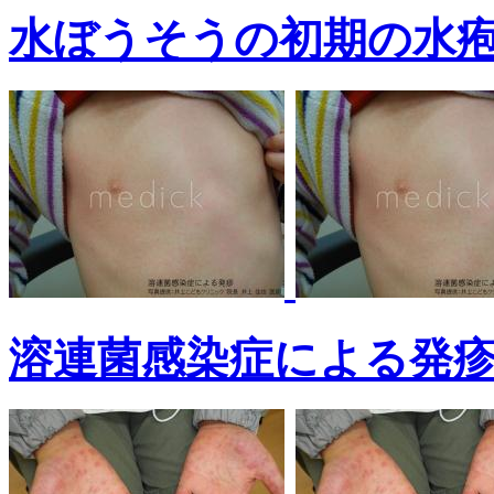
水ぼうそうの初期の水
溶連菌感染症による発