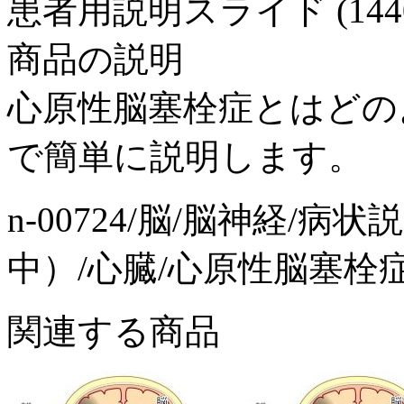
患者用説明スライド (1440x1
商品の説明
心原性脳塞栓症とはどの
で簡単に説明します。
n-00724/脳/脳神経/
中）/心臓/心原性脳塞栓
関連する商品