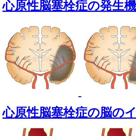
心原性脳塞栓症の発生
心原性脳塞栓症の脳の