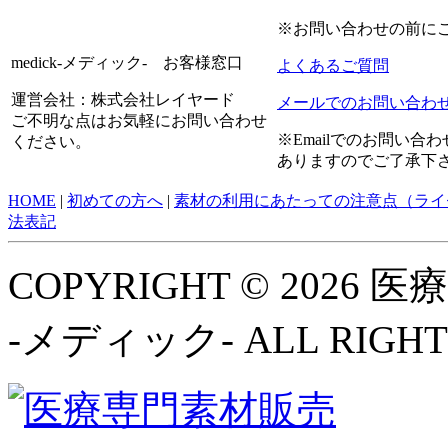
※お問い合わせの前に
medick-メディック- お客様窓口
よくあるご質問
運営会社：株式会社レイヤード
メールでのお問い合わ
ご不明な点はお気軽にお問い合わせ
※Emailでのお問い
ください。
ありますのでご了承下
HOME
|
初めての方へ
|
素材の利用にあたっての注意点（ライ
法表記
COPYRIGHT © 2026
-メディック- ALL RIGHT