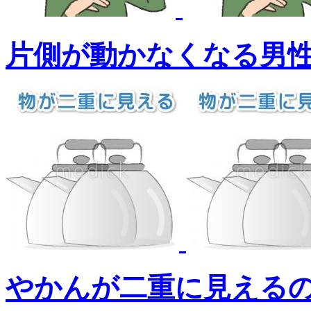
片側が動かなくなる男
やかんが二重に見える