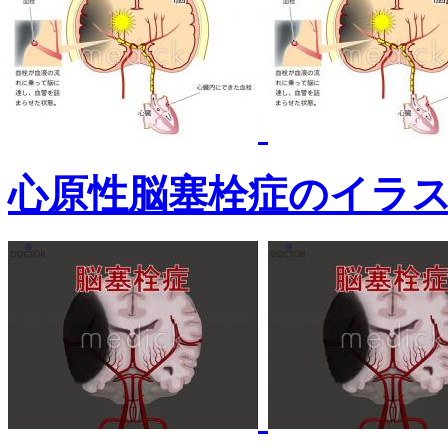
心原性脳塞栓症のイラ