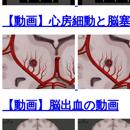
【動画】心房細動と脳
【動画】脳出血の動画