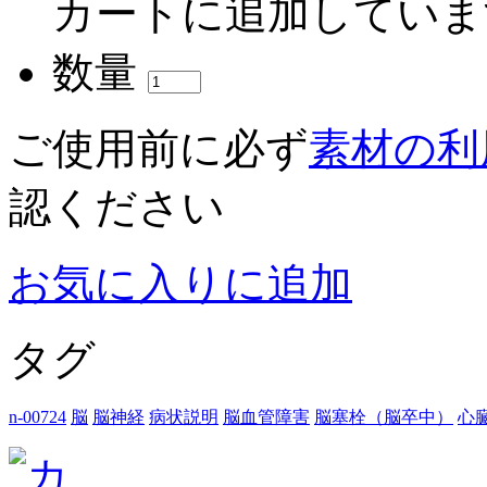
カートに追加していま
数量
ご使用前に必ず
素材の利
認ください
お気に入りに追加
タグ
n-00724
脳
脳神経
病状説明
脳血管障害
脳塞栓（脳卒中）
心