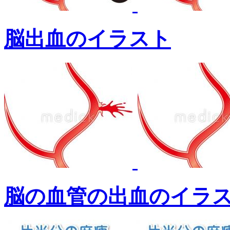
脳出血のイラスト
脳の血管の出血のイラ