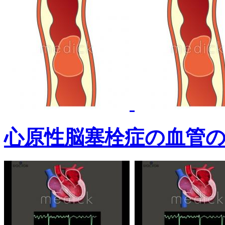
心原性脳塞栓症の血管