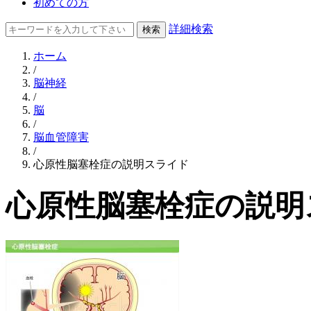
初めての方
詳細検索
ホーム
/
脳神経
/
脳
/
脳血管障害
/
心原性脳塞栓症の説明スライド
心原性脳塞栓症の説明