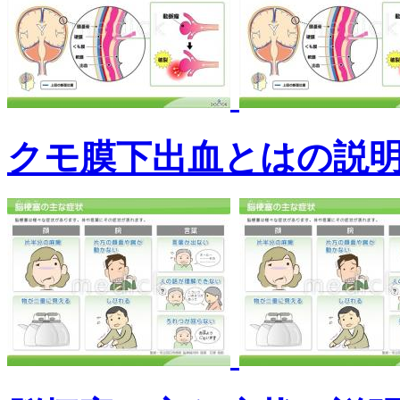
クモ膜下出血とはの説