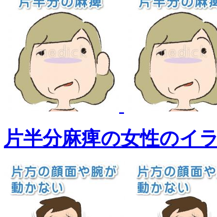
片半分麻痺の女性のイ