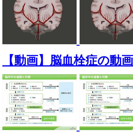
【動画】脳血栓症の動