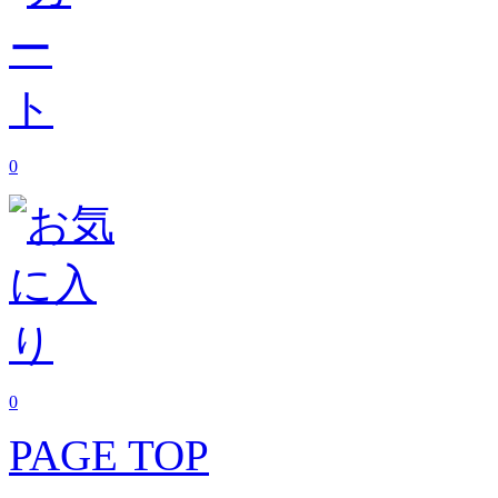
0
0
PAGE TOP