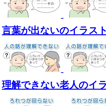
言葉が出ないのイラス
理解できない老人のイ