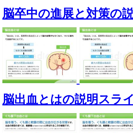
脳卒中の進展と対策の
脳出血とはの説明スラ