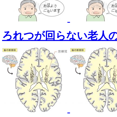
ろれつが回らない老人