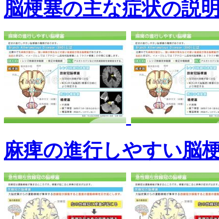
脳梗塞の主な症状の説
麻痺の進行しやすい脳