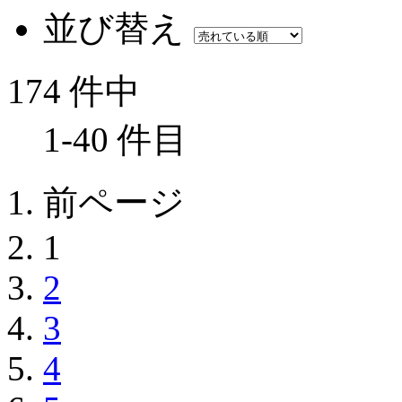
並び替え
174 件中
1-40 件目
前ページ
1
2
3
4