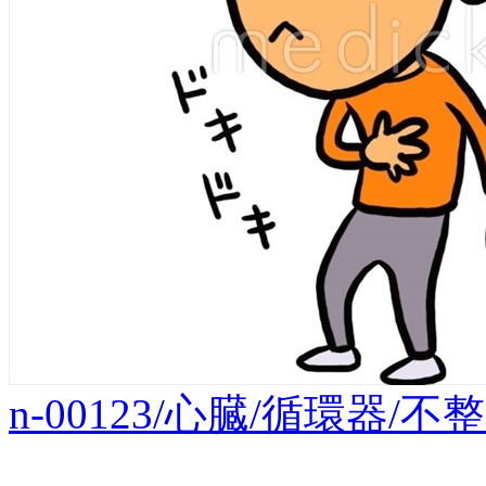
n-00123/心臓/循環器