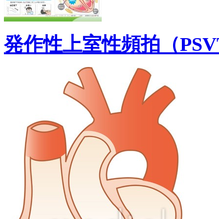
発作性上室性頻拍（PS