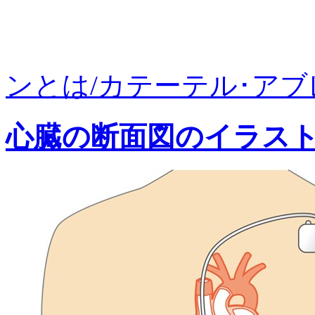
ンとは/カテーテル･アブレ
心臓の断面図のイラス