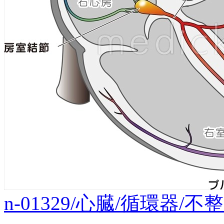
n-01329/心臓/循環器