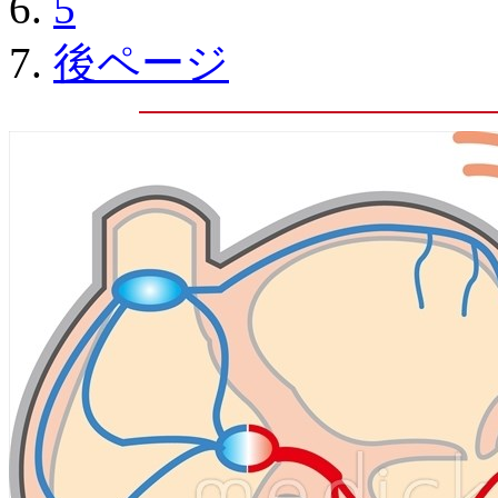
5
後ページ