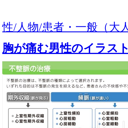
性/人物/患者・一般（大人）
胸が痛む男性のイラス