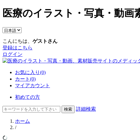
医療のイラスト・写真・動画素
こんにちは、
ゲストさん
登録はこちら
ログイン
お気に入り(0)
カート(0)
マイアカウント
初めての方
詳細検索
ホーム
/