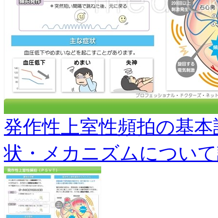
発作性上室性頻拍の基本
状・メカニズムについて説明し