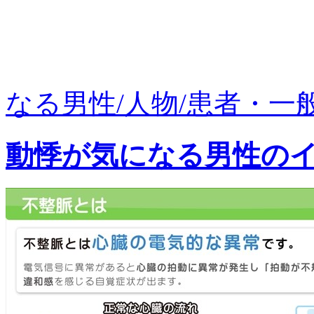
なる男性/人物/患者・一般（
動悸が気になる男性の