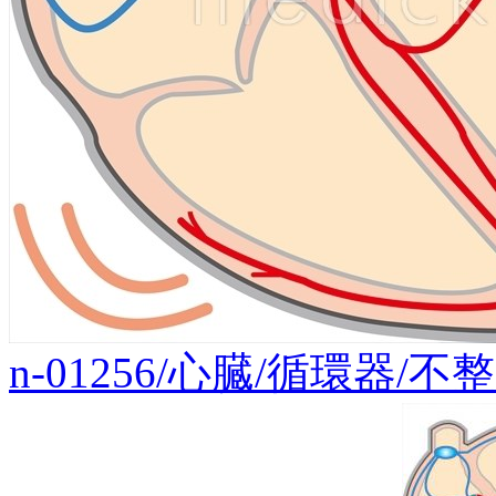
n-01256/心臓/循環器