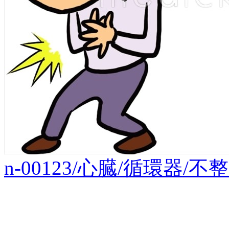
n-00123/心臓/循環器