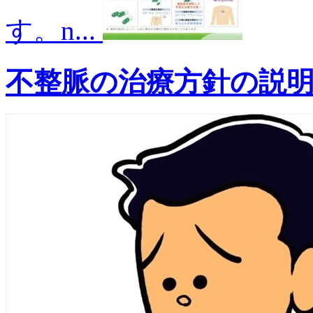
す。n...
不整脈の治療方針の説