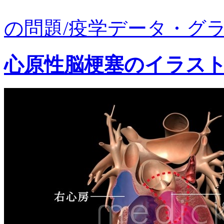
の問題/疫学データ・グラフ
心原性脳梗塞のイラス