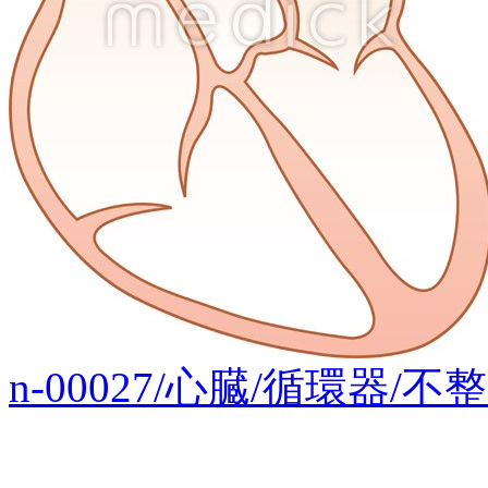
n-00027/心臓/循環器