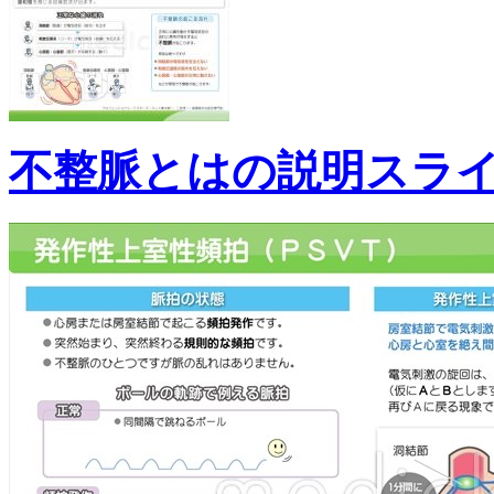
不整脈とはの説明スラ