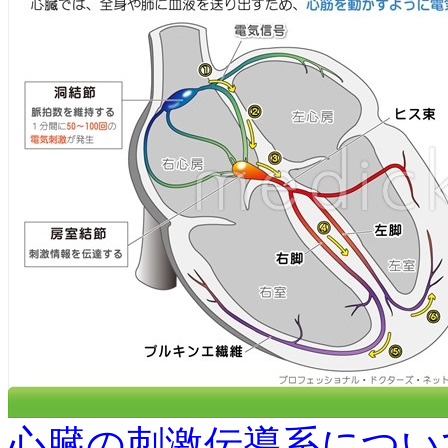
心臓の刺激伝導系につい