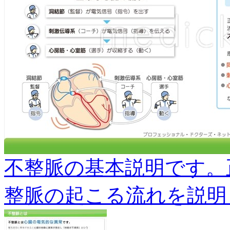
不整脈の基本説明です。
整脈の起こる流れを説明します