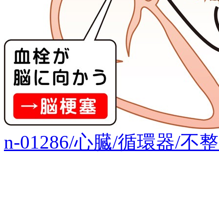
n-01286/心臓/循環器