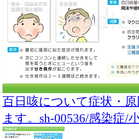
百日咳について症状・原
ます。sh-00536/感染症/