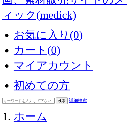
お気に入り(0)
カート(0)
マイアカウント
初めての方
詳細検索
ホーム