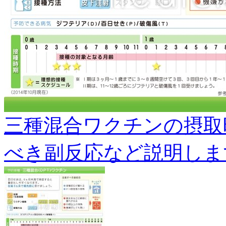
三種混合ワクチンの摂取
べき副反応など説明します。s