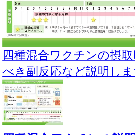
四種混合ワクチンの摂取
べき副反応など説明します。s