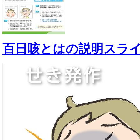
百日咳とはの説明スラ