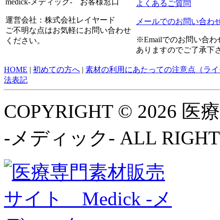
medick-メディック- お客様窓口
よくあるご質問
運営会社：株式会社レイヤード
メールでのお問い合わ
ご不明な点はお気軽にお問い合わせ
※Emailでのお問い
ください。
ありますのでご了承下
HOME
|
初めての方へ
|
素材の利用にあたっての注意点（ライ
法表記
COPYRIGHT © 2026
-メディック- ALL RIGHT