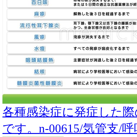
各種感染症に発症した際
です。n-00615/気管支/