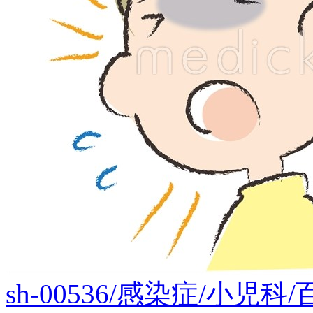
sh-00536/感染症/小