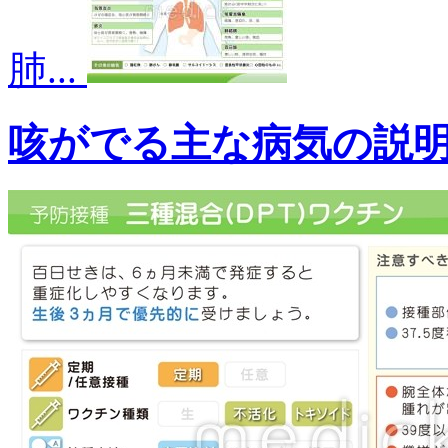
肺...
咳がでる主な病気の説