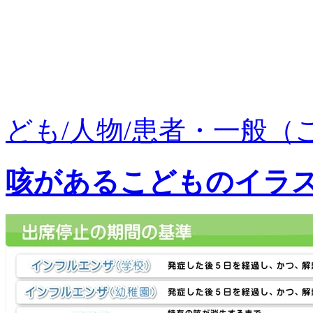
ども/人物/患者・一般（こど
咳があるこどものイラ