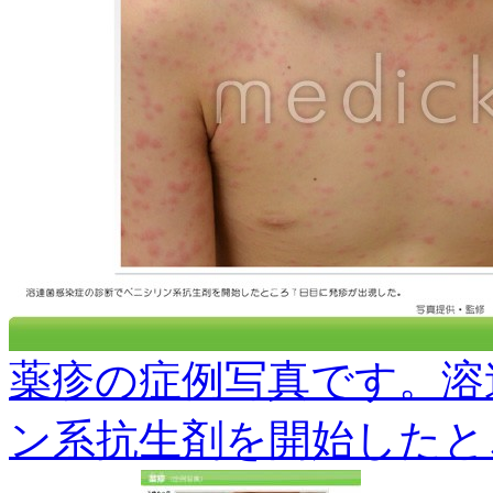
薬疹の症例写真です。溶
ン系抗生剤を開始したと