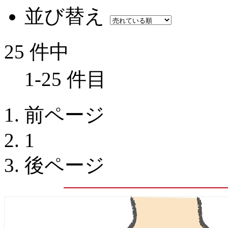
並び替え
25 件中
1-25 件目
前ページ
1
後ページ