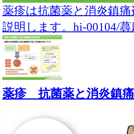
薬疹は抗菌薬と消炎鎮痛
説明します。hi-00104/
薬疹 抗菌薬と消炎鎮