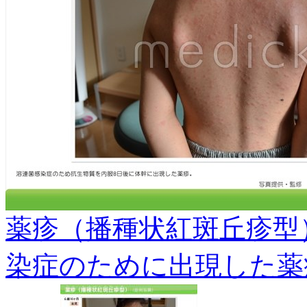
薬疹（播種状紅斑丘疹型
染症のために出現した薬