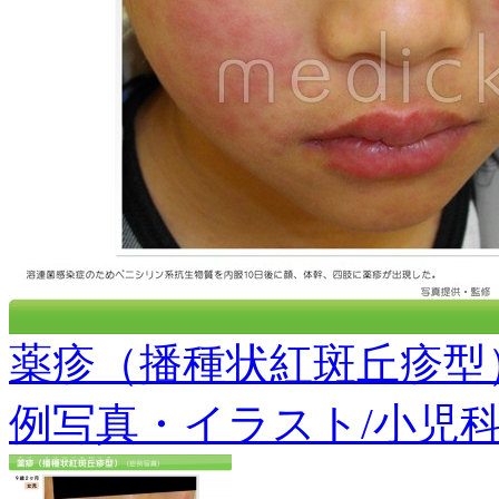
薬疹（播種状紅斑丘疹型
例写真・イラスト/小児科系