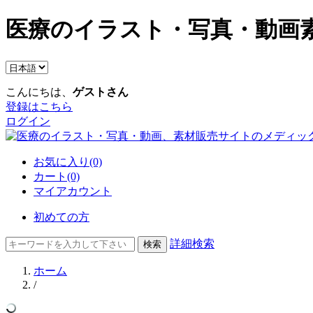
医療のイラスト・写真・動画素
こんにちは、
ゲストさん
登録はこちら
ログイン
お気に入り(0)
カート(0)
マイアカウント
初めての方
詳細検索
ホーム
/