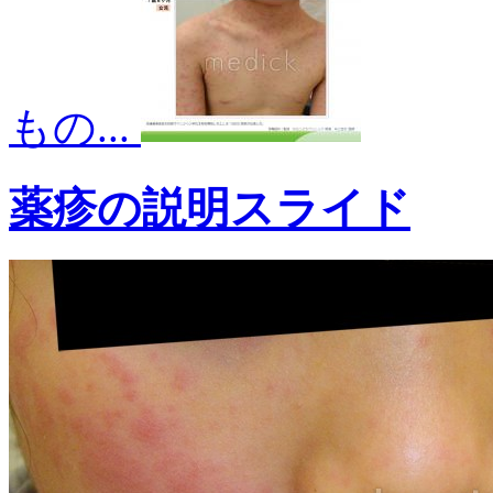
もの...
薬疹の説明スライド