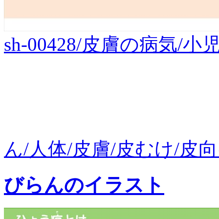
sh-00428/皮膚の病気
ん/人体/皮膚/皮むけ/皮向け
びらんのイラスト