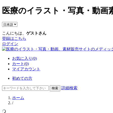
医療のイラスト・写真・動画素
こんにちは、
ゲストさん
登録はこちら
ログイン
お気に入り(0)
カート(0)
マイアカウント
初めての方
詳細検索
ホーム
/