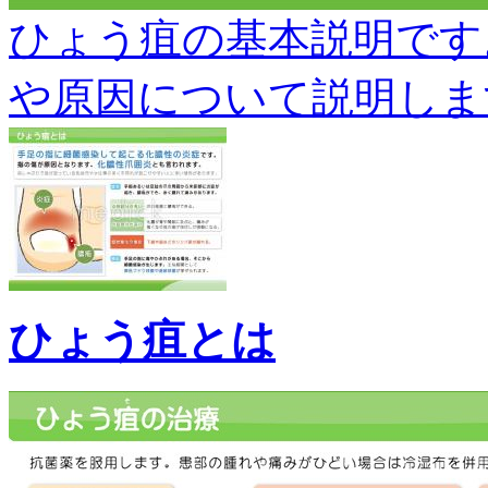
ひょう疽の基本説明です
や原因について説明します。 h
ひょう疽とは