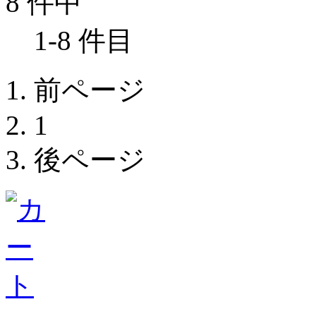
8 件中
1-8 件目
前ページ
1
後ページ