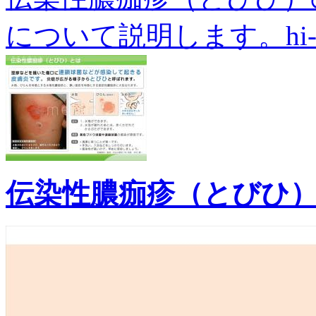
について説明します。hi-00
伝染性膿痂疹（とびひ