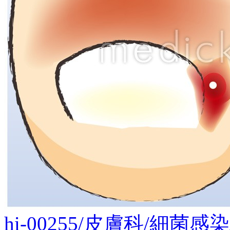
hi-00255/皮膚科/細