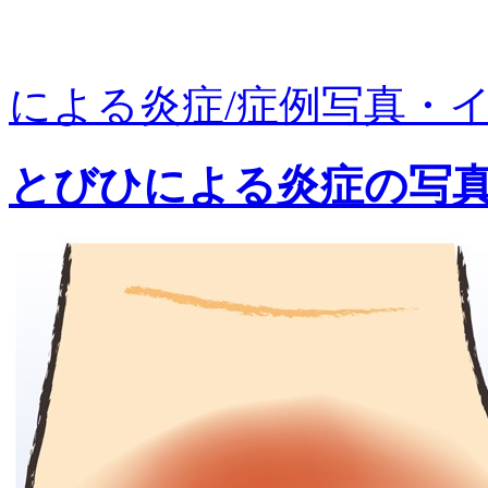
による炎症/症例写真・イラ
とびひによる炎症の写