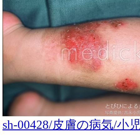
sh-00428/皮膚の病気