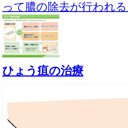
って膿の除去が行われること
ひょう疽の治療