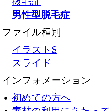
抜毛症
男性型脱毛症
ファイル種別
イラストS
スライド
インフォメーション
初めての方へ
素材の利用にあたって