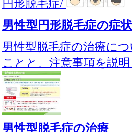
円形脱毛症/
男性型円形脱毛症の症
男性型脱毛症の治療につ
ことと、注意事項を説明します。
男性型脱毛症の治療