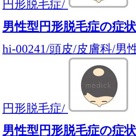
円形脱毛症/
男性型円形脱毛症の症
hi-00241/頭皮/皮膚科
円形脱毛症/
男性型円形脱毛症の症