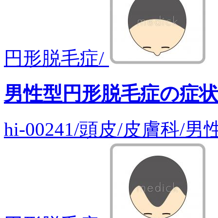
円形脱毛症/
男性型円形脱毛症の症
hi-00241/頭皮/皮膚科