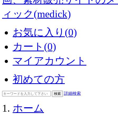
お気に入り(0)
カート(0)
マイアカウント
初めての方
詳細検索
ホーム