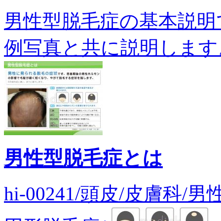
男性型脱毛症の基本説明
例写真と共に説明します。 hi-
男性型脱毛症とは
hi-00241/頭皮/皮膚科