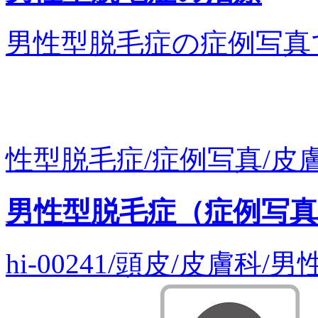
男性型脱毛症の症例写真です。
性型脱毛症/症例写真/皮膚科
男性型脱毛症（症例写
hi-00241/頭皮/皮膚科