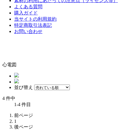
素材の利用にあたっての注意点（ライセンス等）
よくある質問
購入ガイド
当サイトの利用規約
特定商取引法表記
お問い合わせ
心電図
並び替え
4 件中
1-4 件目
前ページ
1
後ページ