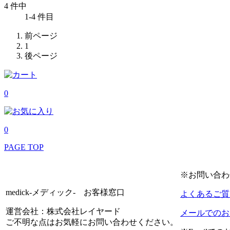
4 件中
1-4 件目
前ページ
1
後ページ
0
0
PAGE TOP
※お問い合わ
medick-メディック- お客様窓口
よくあるご質
運営会社：株式会社レイヤード
メールでのお
ご不明な点はお気軽にお問い合わせください。