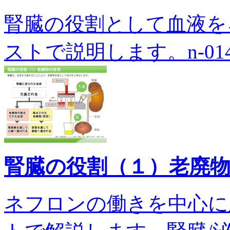
腎臓の役割として血液を
ストで説明します。n-014
腎臓の役割（１）老廃
ネフロンの働きを中心に