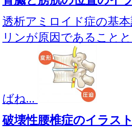
透析アミロイド症の基本
リンが原因であることと
ばね...
破壊性腰椎症のイラス