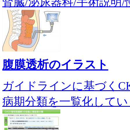
腎臓/泌尿器科/手術説明/慢
腹膜透析のイラスト
ガイドラインに基づくC
病期分類を一覧化しています。