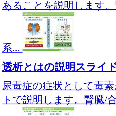
あることを説明します。
系...
透析とはの説明スライ
尿毒症の症状として毒素
トで説明します。腎臓/合