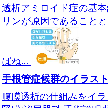
透析アミロイド症の基本
リンが原因であることと
ばね...
手根管症候群のイラス
腹膜透析の仕組みをイラスト