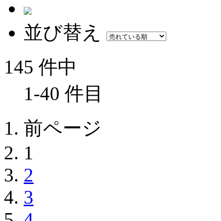
並び替え
145 件中
1-40 件目
前ページ
1
2
3
4