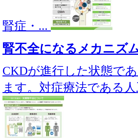
腎症・...
腎不全になるメカニズ
CKDが進行した状態で
ます。対症療法である人工