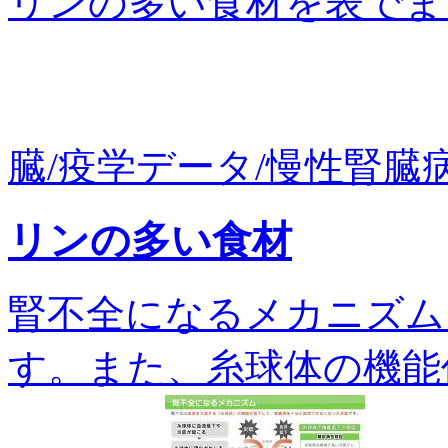
リンの多い食材を表でまとめ
臓/疫学データ/慢性腎臓病/
リンの多い食材
腎不全になるメカニズム
す。また、糸球体の機能