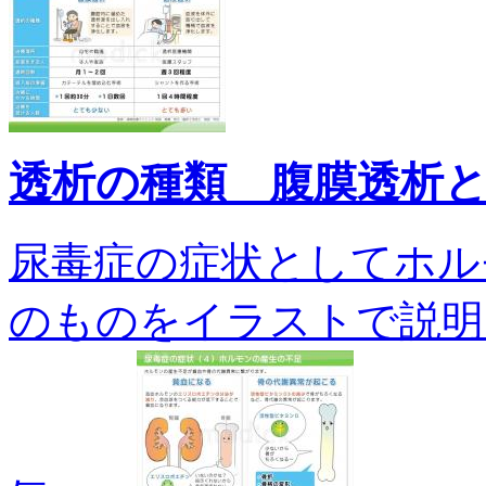
透析の種類 腹膜透析
尿毒症の症状としてホル
のものをイラストで説明