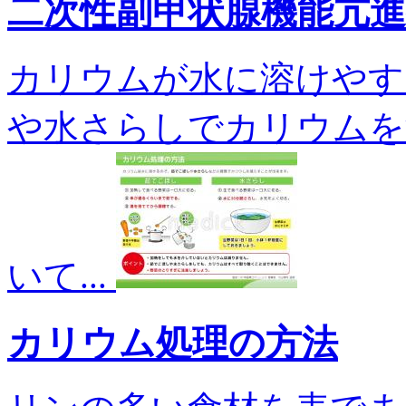
二次性副甲状腺機能亢
カリウムが水に溶けやす
や水さらしでカリウムを
いて...
カリウム処理の方法