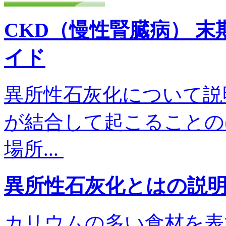
CKD（慢性腎臓病） 
イド
異所性石灰化について説
が結合して起こることの
場所...
異所性石灰化とはの説
カリウムの多い食材を表で