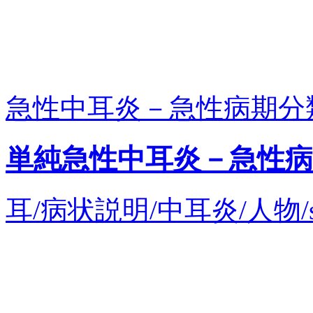
急性中耳炎－急性病期分類 S
単純急性中耳炎－急性病期
耳/病状説明/中耳炎/人物/s