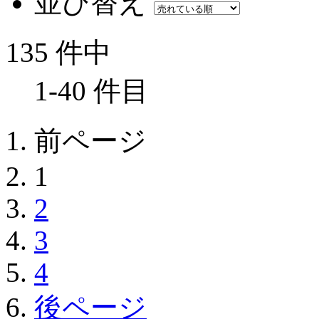
並び替え
135 件中
1-40 件目
前ページ
1
2
3
4
後ページ