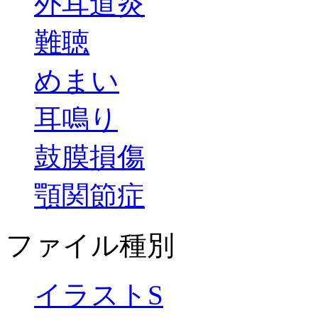
外耳道炎
難聴
めまい
耳鳴り
鼓膜損傷
顎関節症
ファイル種別
イラストS