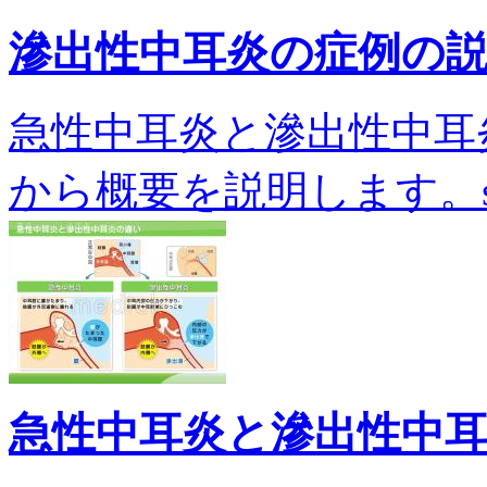
滲出性中耳炎の症例の
急性中耳炎と滲出性中耳
から概要を説明します。sh-0
急性中耳炎と滲出性中