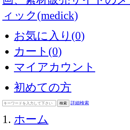
お気に入り(0)
カート(0)
マイアカウント
初めての方
詳細検索
ホーム