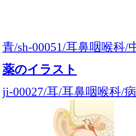
青/sh-00051/耳鼻咽喉科/
薬のイラスト
ji-00027/耳/耳鼻咽喉