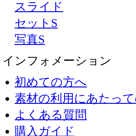
スライド
セットS
写真S
インフォメーション
初めての方へ
素材の利用にあたって
よくある質問
購入ガイド