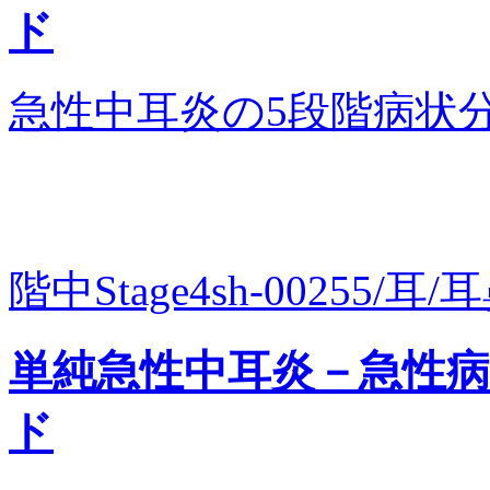
ド
急性中耳炎の5段階病状
階中Stage4sh-00255/耳/
単純急性中耳炎－急性病期
ド