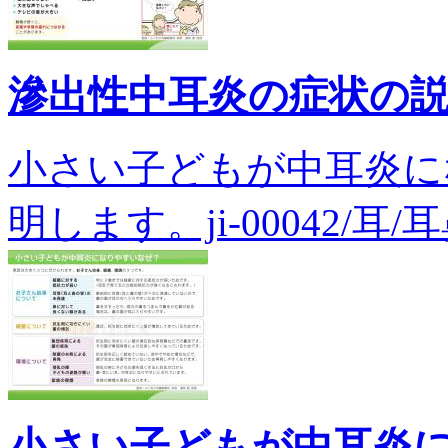
滲出性中耳炎の症状の
小さい子どもが中耳炎に
明します。ji-00042/耳/
小さい子どもが中耳炎