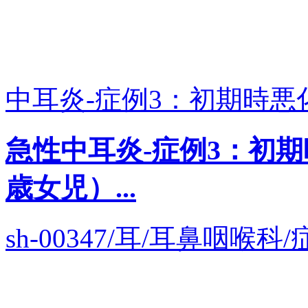
中耳炎-症例3：初期時悪化
急性中耳炎-症例3：初
歳女児）...
sh-00347/耳/耳鼻咽喉