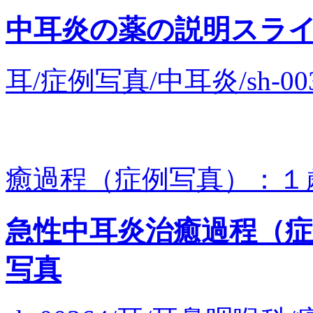
中耳炎の薬の説明スラ
耳/症例写真/中耳炎/sh-
癒過程（症例写真）：１
急性中耳炎治癒過程（
写真