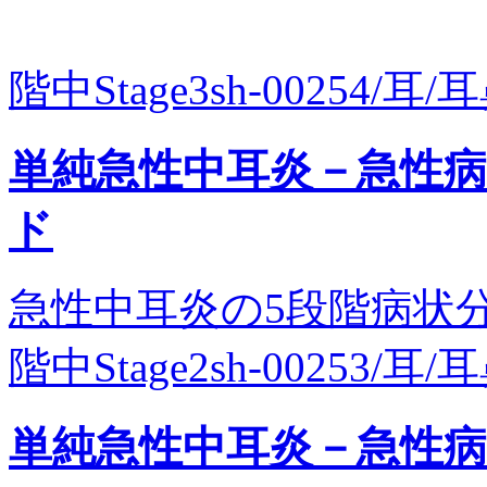
階中Stage3sh-00254/耳/
単純急性中耳炎－急性病期
ド
急性中耳炎の5段階病状
階中Stage2sh-00253/耳/
単純急性中耳炎－急性病期