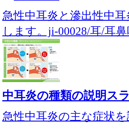
急性中耳炎と滲出性中耳
します。ji-00028/耳/耳
中耳炎の種類の説明ス
急性中耳炎の主な症状を説明