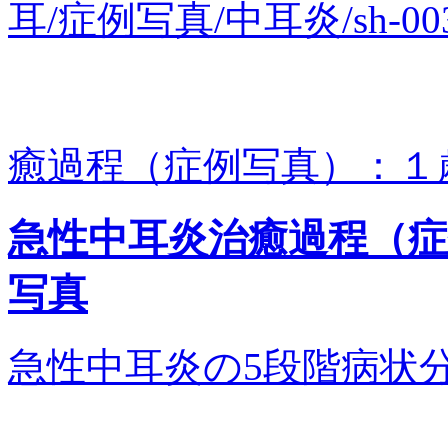
耳/症例写真/中耳炎/sh-
癒過程（症例写真）：１
急性中耳炎治癒過程（
写真
急性中耳炎の5段階病状