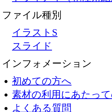
ファイル種別
イラストS
スライド
インフォメーション
初めての方へ
素材の利用にあたって
よくある質問