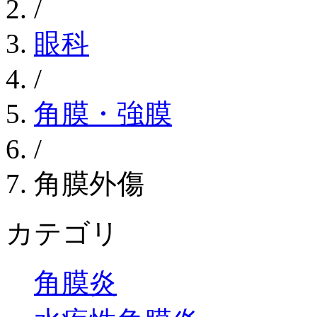
/
眼科
/
角膜・強膜
/
角膜外傷
カテゴリ
角膜炎