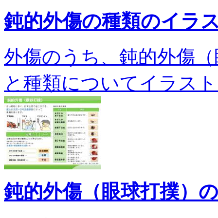
鈍的外傷の種類のイラ
外傷のうち、鈍的外傷（
と種類についてイラストを交
鈍的外傷（眼球打撲）