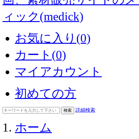
お気に入り(0)
カート(0)
マイアカウント
初めての方
詳細検索
ホーム