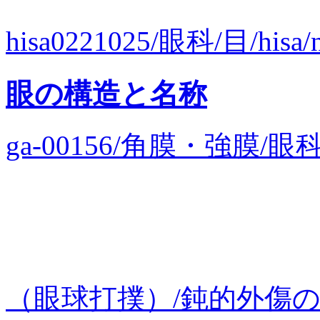
hisa0221025/眼科/目/his
眼の構造と名称
ga-00156/角膜・強膜
（眼球打撲）/鈍的外傷の