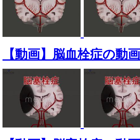
【動画】脳血栓症の動