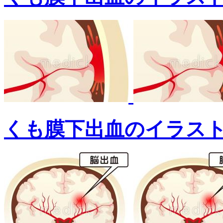
くも膜下出血のイラス