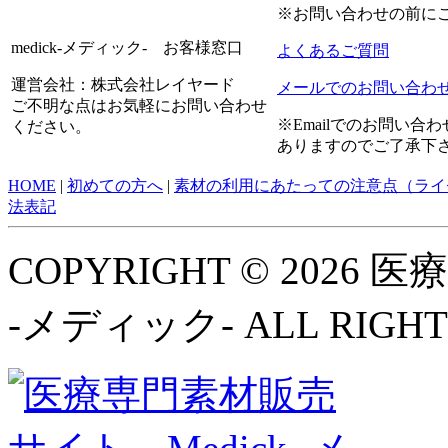
※お問い合わせの前に
medick-メディック- お客様窓口
よくあるご質問
運営会社：株式会社レイヤード
メールでのお問い合わ
ご不明な点はお気軽にお問い合わせ
※Emailでのお問い
ください。
ありますのでご了承下
HOME
|
初めての方へ
|
素材の利用にあたっての注意点（ライ
法表記
COPYRIGHT © 2026
-メディック- ALL RIGHT