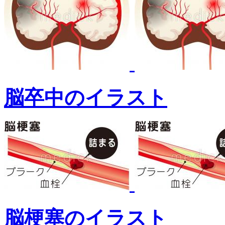
脳卒中のイラスト
脳梗塞のイラスト