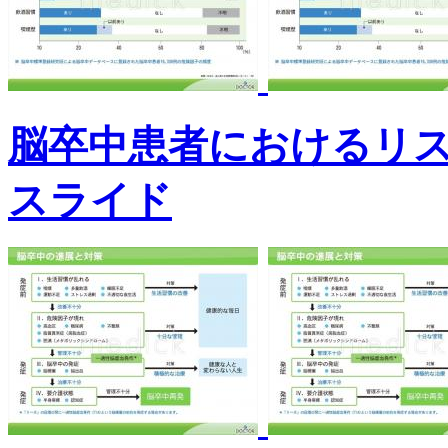
脳卒中患者におけるリ
スライド