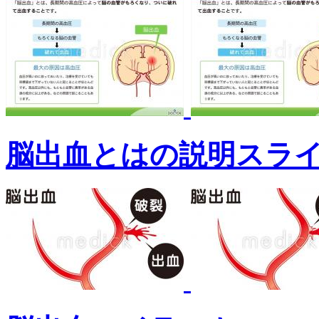
脳出血とはの説明スラ