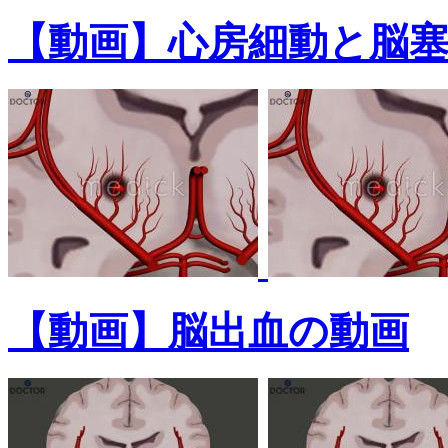
【動画】心房細動と脳
【動画】脳出血の動画