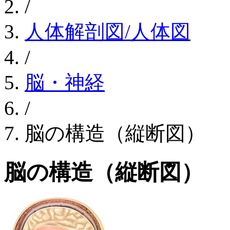
/
人体解剖図/人体図
/
脳・神経
/
脳の構造（縦断図）
脳の構造（縦断図）