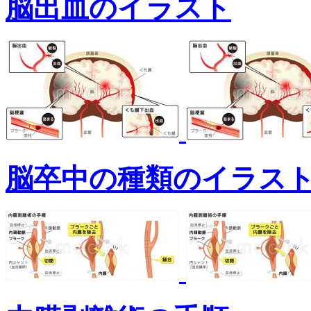
脳出血のイラスト
脳卒中の種類のイラス