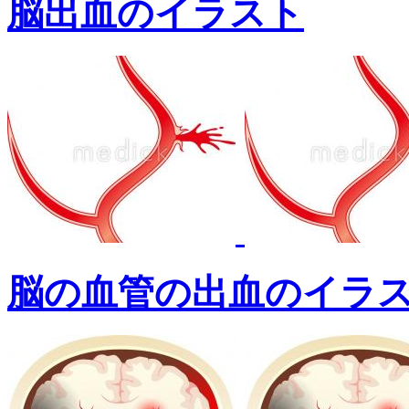
脳出血のイラスト
脳の血管の出血のイラ