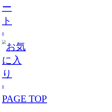
0
0
PAGE TOP