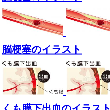
脳梗塞のイラスト
くも膜下出血のイラス