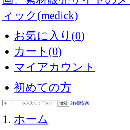
お気に入り(0)
カート(0)
マイアカウント
初めての方
詳細検索
ホーム