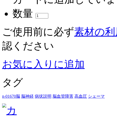
数量
ご使用前に必ず
素材の利
認ください
お気に入りに追加
タグ
n-01670脳
脳神経
病状説明
脳血管障害
高血圧
シェーマ