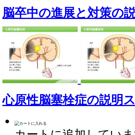
脳卒中の進展と対策の
心原性脳塞栓症の説明
カートに追加していま