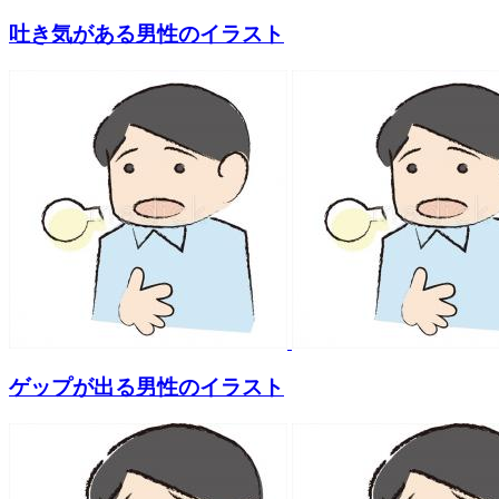
吐き気がある男性のイラスト
ゲップが出る男性のイラスト