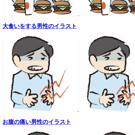
大食いをする男性のイラスト
お腹の痛い男性のイラスト