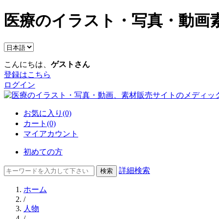
医療のイラスト・写真・動画素
こんにちは、
ゲストさん
登録はこちら
ログイン
お気に入り(0)
カート(0)
マイアカウント
初めての方
詳細検索
ホーム
/
人物
/