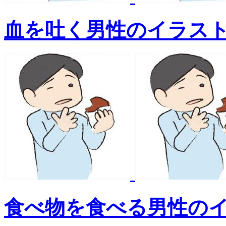
血を吐く男性のイラス
食べ物を食べる男性の