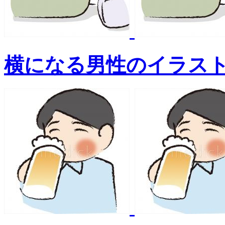
横になる男性のイラス