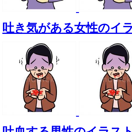
吐き気がある女性のイ
吐血する男性のイラス