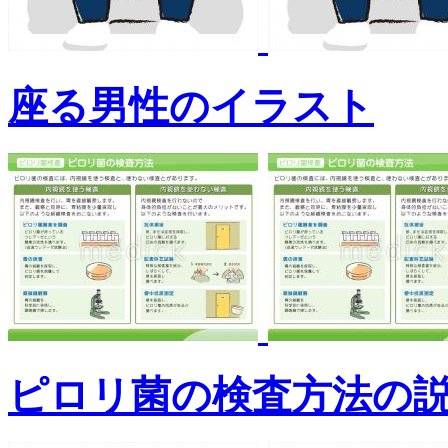
座る男性のイラスト
ピロリ菌の検査方法の