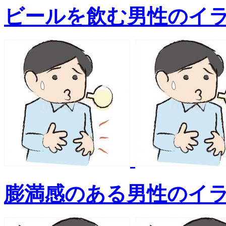
ビールを飲む男性のイ
膨満感のある男性のイ