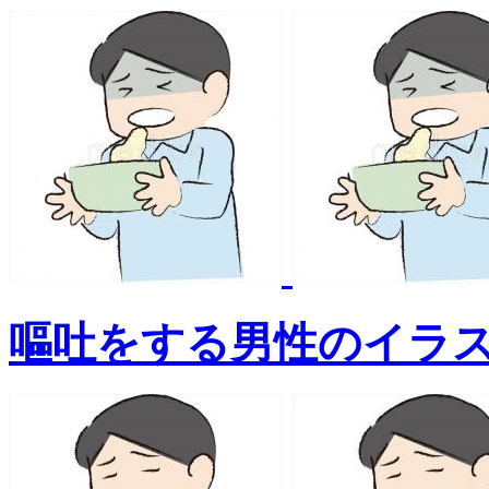
嘔吐をする男性のイラ