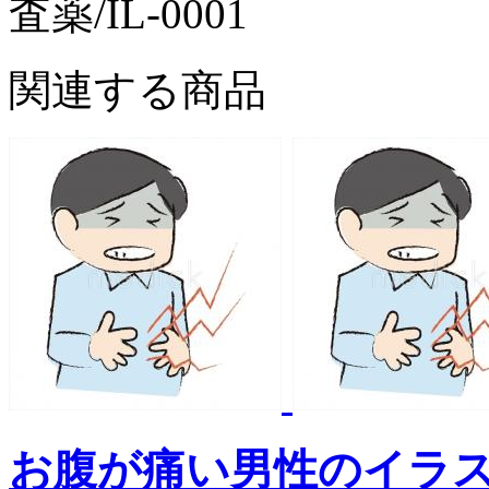
査薬/IL-0001
関連する商品
お腹が痛い男性のイラ