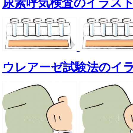
尿素呼気検査のイラス
ウレアーゼ試験法のイ