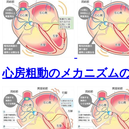
心房粗動のメカニズム