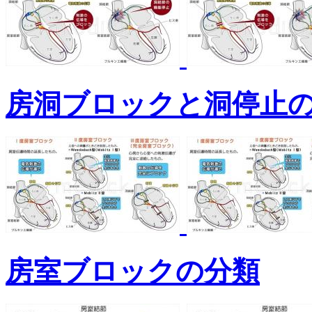
房洞ブロックと洞停止
房室ブロックの分類