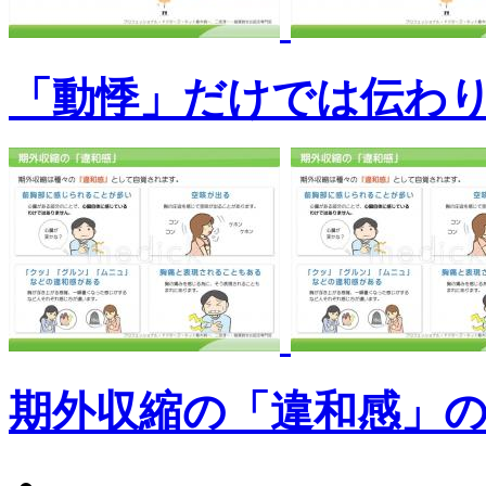
「動悸」だけでは伝わ
期外収縮の「違和感」