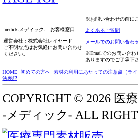
※お問い合わせの前に
medick-メディック- お客様窓口
よくあるご質問
運営会社：株式会社レイヤード
メールでのお問い合わ
ご不明な点はお気軽にお問い合わせ
※Emailでのお問い
ください。
ありますのでご了承下
HOME
|
初めての方へ
|
素材の利用にあたっての注意点（ライ
法表記
COPYRIGHT © 2026
-メディック- ALL RIGHT