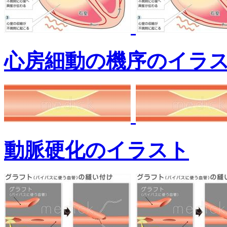
心房細動の機序のイラ
動脈硬化のイラスト