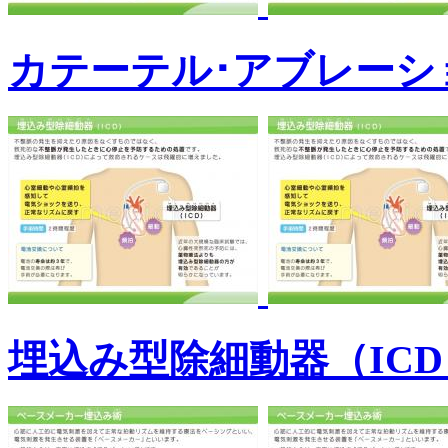
カテーテル･アブレーシ
埋込み型除細動器（IC