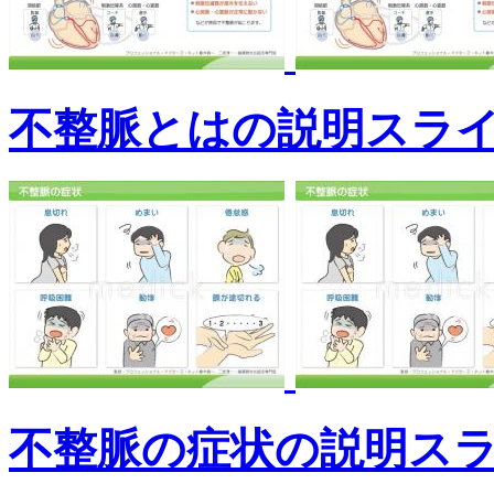
不整脈とはの説明スラ
不整脈の症状の説明ス