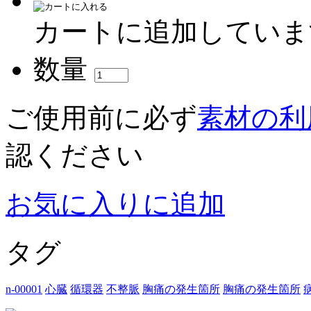
カートに追加していま
数量
ご使用前に必ず
素材の利
認ください
お気に入りに追加
タグ
n-00001
心臓
循環器
不整脈
胸痛の発生箇所
胸痛の発生箇所