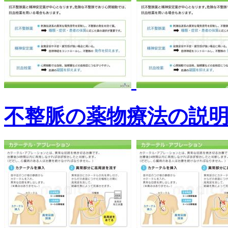
不整脈の薬物療法の説