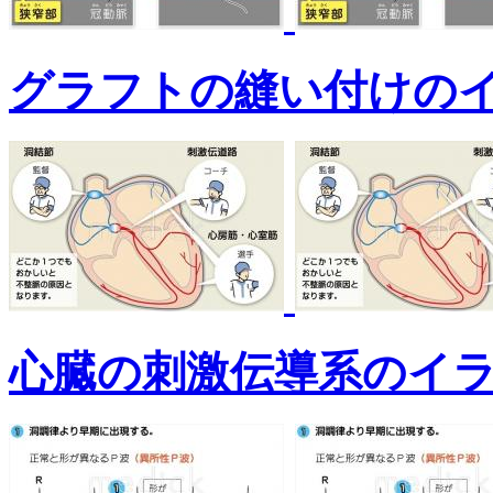
グラフトの縫い付けの
心臓の刺激伝導系のイ