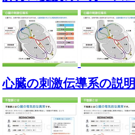
心臓の刺激伝導系の説