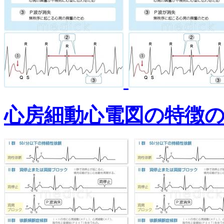
心房細動心電図の特徴