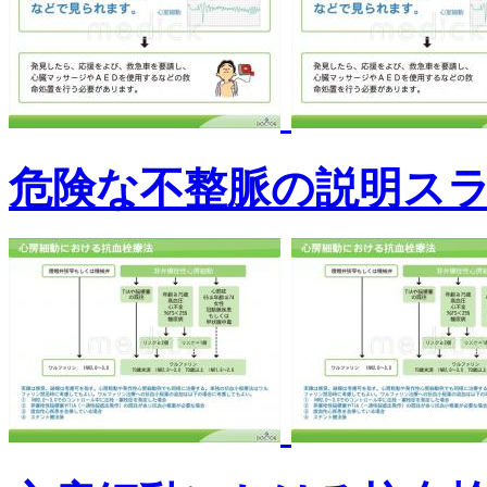
危険な不整脈の説明ス