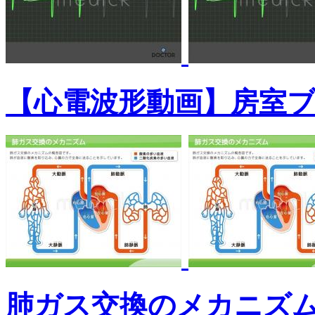
【心電波形動画】房室
肺ガス交換のメカニズ