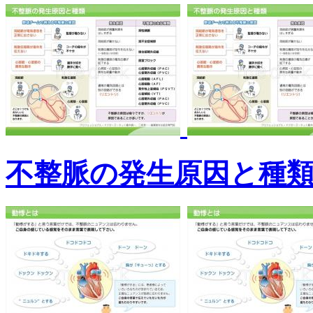
不整脈の発生原因と種