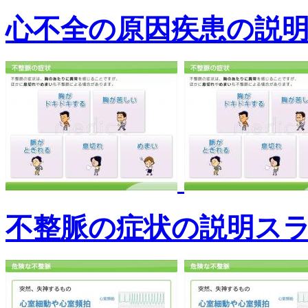
心不全の原因疾患の説
不整脈の症状の説明ス