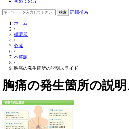
初めての方
詳細検索
ホーム
/
循環器
/
心臓
/
不整脈
/
胸痛の発生箇所の説明スライド
胸痛の発生箇所の説明