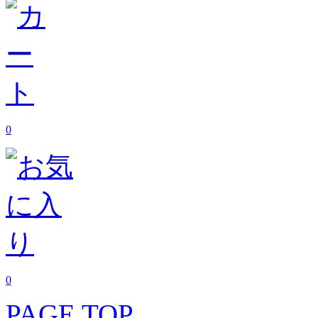
0
0
PAGE TOP