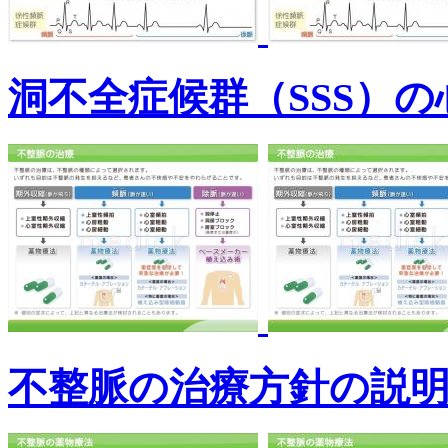
洞不全症候群（SSS）
不整脈の治療方針の説