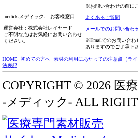
※お問い合わせの前に
medick-メディック- お客様窓口
よくあるご質問
運営会社：株式会社レイヤード
メールでのお問い合わ
ご不明な点はお気軽にお問い合わせ
※Emailでのお問い
ください。
ありますのでご了承下
HOME
|
初めての方へ
|
素材の利用にあたっての注意点（ライ
法表記
COPYRIGHT © 2026
-メディック- ALL RIGHT