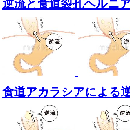
逆流と食道裂孔ヘルニ
食道アカラシアによる