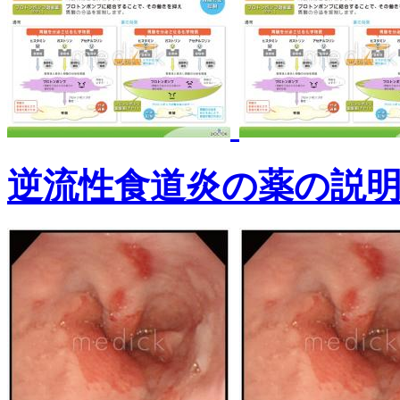
逆流性食道炎の薬の説