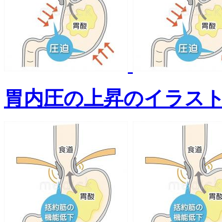
胃内圧の上昇のイラス