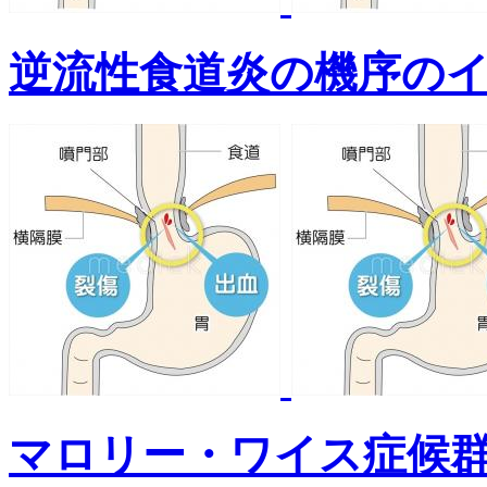
逆流性食道炎の機序の
マロリー・ワイス症候