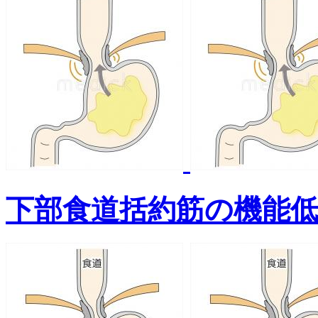
下部食道括約筋の機能