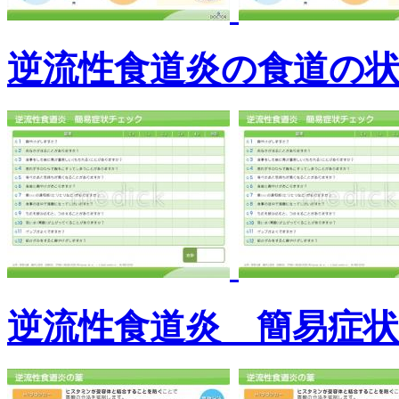
逆流性食道炎の食道の
逆流性食道炎 簡易症