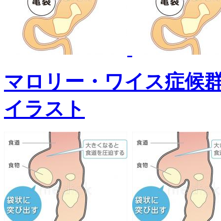
マロリー・ワイス症候
イラスト