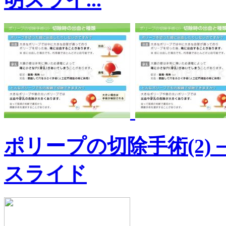
ポリープの切除手術(2
スライド