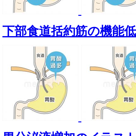
下部食道括約筋の機能