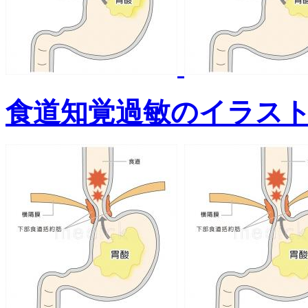
食道知覚過敏のイラス