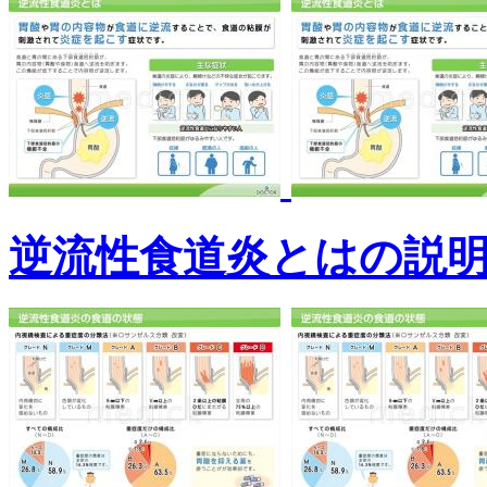
逆流性食道炎とはの説