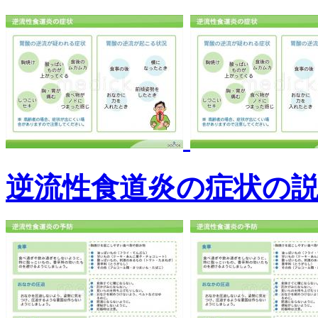
逆流性食道炎の症状の