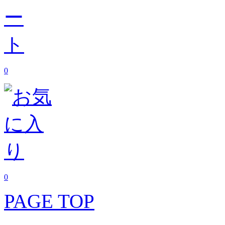
0
0
PAGE TOP