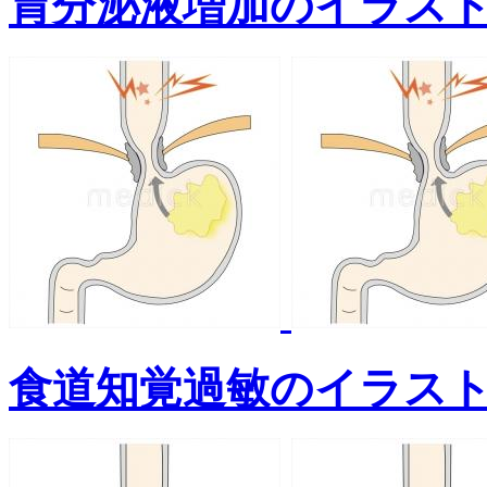
胃分泌液増加のイラス
食道知覚過敏のイラス