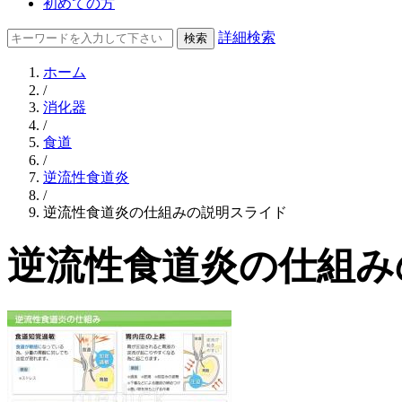
初めての方
詳細検索
ホーム
/
消化器
/
食道
/
逆流性食道炎
/
逆流性食道炎の仕組みの説明スライド
逆流性食道炎の仕組み