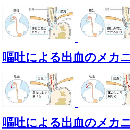
嘔吐による出血のメカ
嘔吐による出血のメカ