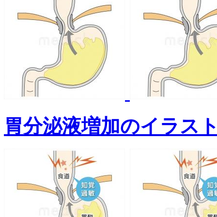
胃分泌液増加のイラス