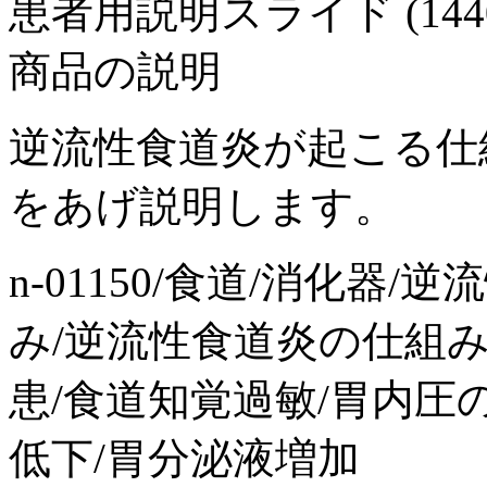
患者用説明スライド (1440x1
商品の説明
逆流性食道炎が起こる仕
をあげ説明します。
n-01150/食道/消化器
み/逆流性食道炎の仕組み
患/食道知覚過敏/胃内圧
低下/胃分泌液増加