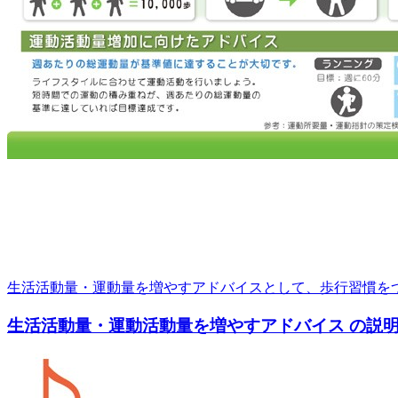
生活活動量・運動量を増やすアドバイスとして、歩行習慣をつける
生活活動量・運動活動量を増やすアドバイス の説