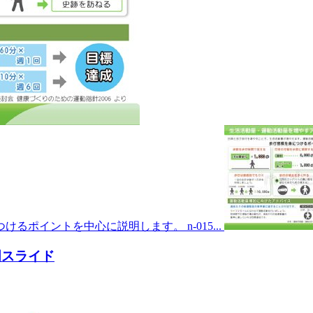
ポイントを中心に説明します。 n-015...
明スライド