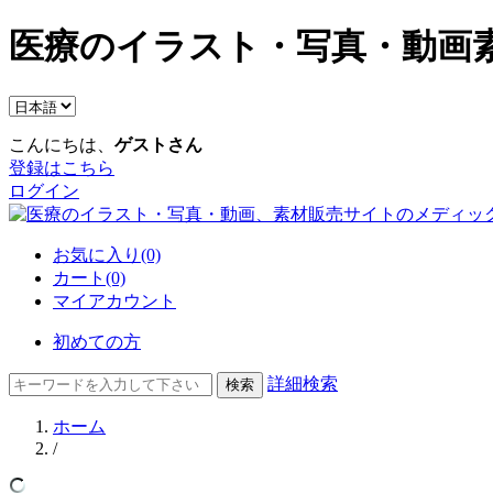
医療のイラスト・写真・動画素
こんにちは、
ゲストさん
登録はこちら
ログイン
お気に入り(0)
カート(0)
マイアカウント
初めての方
詳細検索
ホーム
/