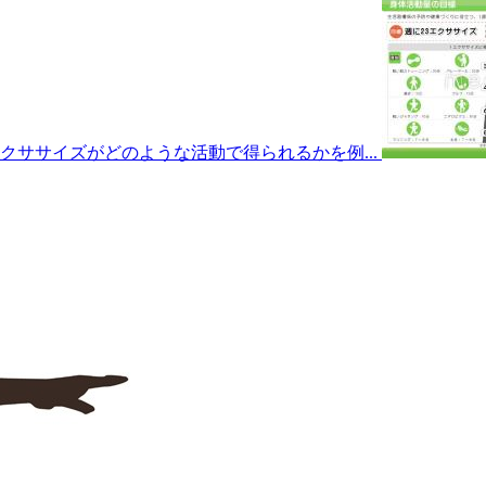
クササイズがどのような活動で得られるかを例...