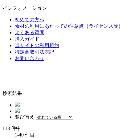
インフォメーション
初めての方へ
素材の利用にあたっての注意点（ライセンス等）
よくある質問
購入ガイド
当サイトの利用規約
特定商取引法表記
お問い合わせ
検索結果
並び替え
118 件中
1-40 件目